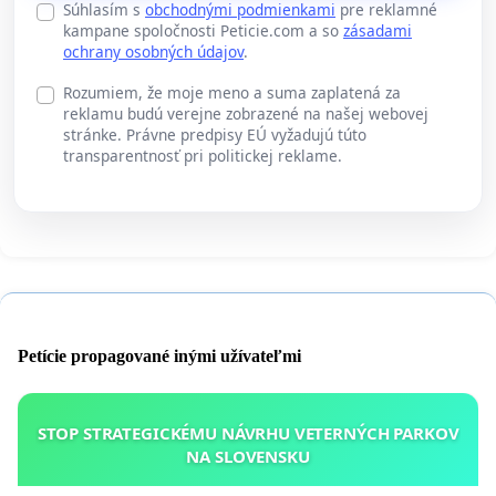
Súhlasím s
obchodnými podmienkami
pre reklamné
kampane spoločnosti Peticie.com a so
zásadami
ochrany osobných údajov
.
Rozumiem, že moje meno a suma zaplatená za
reklamu budú verejne zobrazené na našej webovej
stránke. Právne predpisy EÚ vyžadujú túto
transparentnosť pri politickej reklame.
Petície propagované inými užívateľmi
STOP STRATEGICKÉMU NÁVRHU VETERNÝCH PARKOV
NA SLOVENSKU