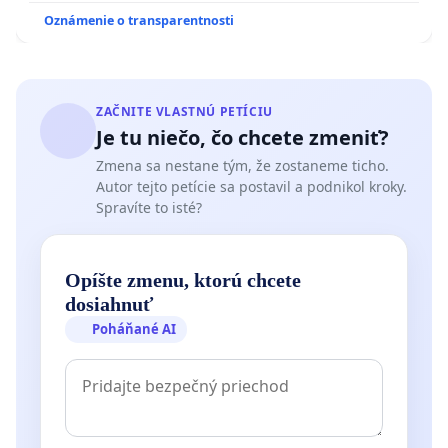
Oznámenie o transparentnosti
ZAČNITE VLASTNÚ PETÍCIU
Je tu niečo, čo chcete zmeniť?
Zmena sa nestane tým, že zostaneme ticho.
Autor tejto petície sa postavil a podnikol kroky.
Spravíte to isté?
Opíšte zmenu, ktorú chcete
dosiahnuť
Poháňané AI