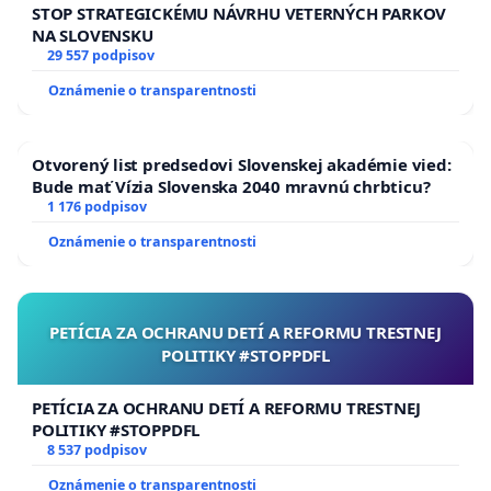
STOP STRATEGICKÉMU NÁVRHU VETERNÝCH PARKOV
NA SLOVENSKU
29 557 podpisov
Oznámenie o transparentnosti
Otvorený list predsedovi Slovenskej akadémie vied:
Bude mať Vízia Slovenska 2040 mravnú chrbticu?
1 176 podpisov
Oznámenie o transparentnosti
PETÍCIA ZA OCHRANU DETÍ A REFORMU TRESTNEJ
POLITIKY #STOPPDFL
PETÍCIA ZA OCHRANU DETÍ A REFORMU TRESTNEJ
POLITIKY #STOPPDFL
8 537 podpisov
Oznámenie o transparentnosti