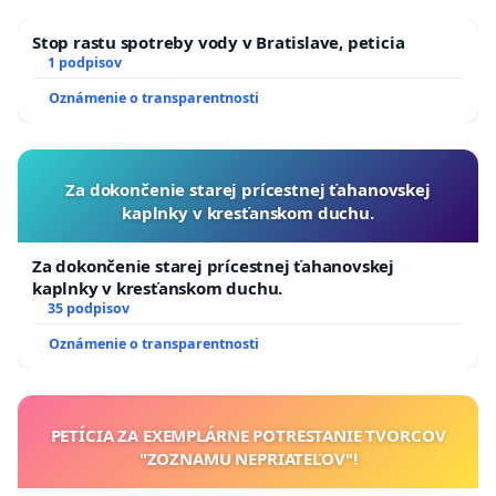
Stop rastu spotreby vody v Bratislave, peticia
1 podpisov
Oznámenie o transparentnosti
Za dokončenie starej prícestnej ťahanovskej
kaplnky v kresťanskom duchu.
Za dokončenie starej prícestnej ťahanovskej
kaplnky v kresťanskom duchu.
35 podpisov
Oznámenie o transparentnosti
PETÍCIA ZA EXEMPLÁRNE POTRESTANIE TVORCOV
"ZOZNAMU NEPRIATEĽOV"!