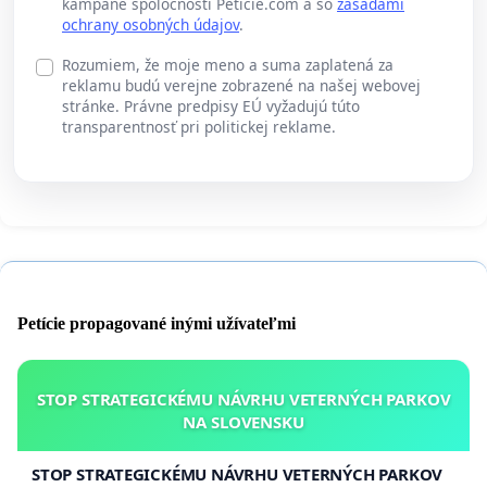
kampane spoločnosti Peticie.com a so
zásadami
ochrany osobných údajov
.
Rozumiem, že moje meno a suma zaplatená za
reklamu budú verejne zobrazené na našej webovej
stránke. Právne predpisy EÚ vyžadujú túto
transparentnosť pri politickej reklame.
Petície propagované inými užívateľmi
STOP STRATEGICKÉMU NÁVRHU VETERNÝCH PARKOV
NA SLOVENSKU
STOP STRATEGICKÉMU NÁVRHU VETERNÝCH PARKOV