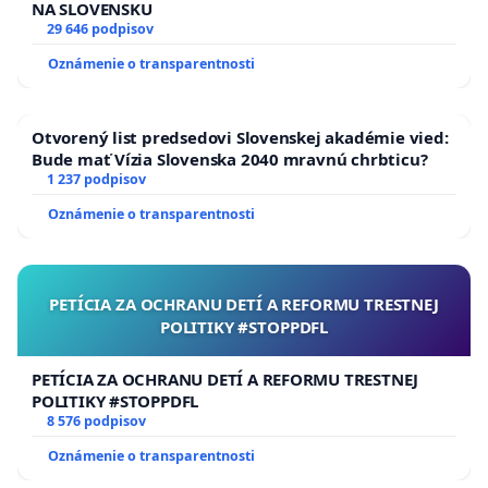
NA SLOVENSKU
29 646 podpisov
Oznámenie o transparentnosti
Otvorený list predsedovi Slovenskej akadémie vied:
Bude mať Vízia Slovenska 2040 mravnú chrbticu?
1 237 podpisov
Oznámenie o transparentnosti
PETÍCIA ZA OCHRANU DETÍ A REFORMU TRESTNEJ
POLITIKY #STOPPDFL
PETÍCIA ZA OCHRANU DETÍ A REFORMU TRESTNEJ
POLITIKY #STOPPDFL
8 576 podpisov
Oznámenie o transparentnosti