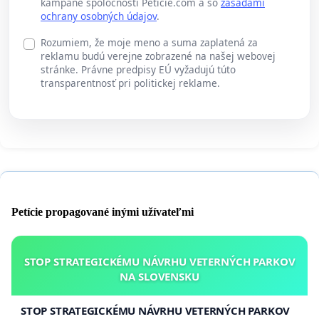
kampane spoločnosti Peticie.com a so
zásadami
ochrany osobných údajov
.
Rozumiem, že moje meno a suma zaplatená za
reklamu budú verejne zobrazené na našej webovej
stránke. Právne predpisy EÚ vyžadujú túto
transparentnosť pri politickej reklame.
Petície propagované inými užívateľmi
STOP STRATEGICKÉMU NÁVRHU VETERNÝCH PARKOV
NA SLOVENSKU
STOP STRATEGICKÉMU NÁVRHU VETERNÝCH PARKOV