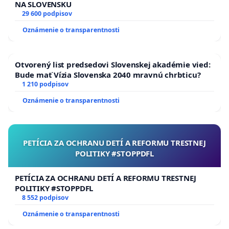
NA SLOVENSKU
29 600 podpisov
Oznámenie o transparentnosti
Otvorený list predsedovi Slovenskej akadémie vied:
Bude mať Vízia Slovenska 2040 mravnú chrbticu?
1 210 podpisov
Oznámenie o transparentnosti
PETÍCIA ZA OCHRANU DETÍ A REFORMU TRESTNEJ
POLITIKY #STOPPDFL
PETÍCIA ZA OCHRANU DETÍ A REFORMU TRESTNEJ
POLITIKY #STOPPDFL
8 552 podpisov
Oznámenie o transparentnosti