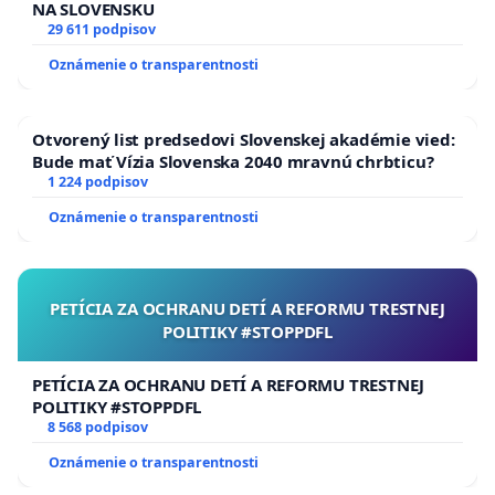
NA SLOVENSKU
29 611 podpisov
Oznámenie o transparentnosti
Otvorený list predsedovi Slovenskej akadémie vied:
Bude mať Vízia Slovenska 2040 mravnú chrbticu?
1 224 podpisov
Oznámenie o transparentnosti
PETÍCIA ZA OCHRANU DETÍ A REFORMU TRESTNEJ
POLITIKY #STOPPDFL
PETÍCIA ZA OCHRANU DETÍ A REFORMU TRESTNEJ
POLITIKY #STOPPDFL
8 568 podpisov
Oznámenie o transparentnosti