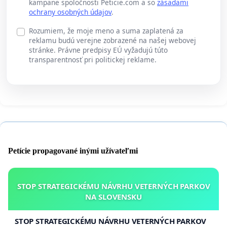
kampane spoločnosti Peticie.com a so
zásadami
ochrany osobných údajov
.
Rozumiem, že moje meno a suma zaplatená za
reklamu budú verejne zobrazené na našej webovej
stránke. Právne predpisy EÚ vyžadujú túto
transparentnosť pri politickej reklame.
Petície propagované inými užívateľmi
STOP STRATEGICKÉMU NÁVRHU VETERNÝCH PARKOV
NA SLOVENSKU
STOP STRATEGICKÉMU NÁVRHU VETERNÝCH PARKOV