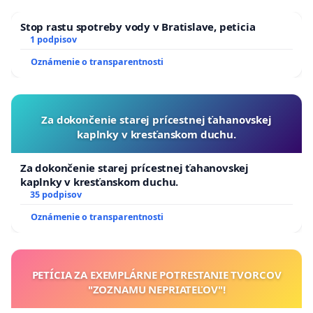
Stop rastu spotreby vody v Bratislave, peticia
1 podpisov
Oznámenie o transparentnosti
Za dokončenie starej prícestnej ťahanovskej
kaplnky v kresťanskom duchu.
Za dokončenie starej prícestnej ťahanovskej
kaplnky v kresťanskom duchu.
35 podpisov
Oznámenie o transparentnosti
PETÍCIA ZA EXEMPLÁRNE POTRESTANIE TVORCOV
"ZOZNAMU NEPRIATEĽOV"!