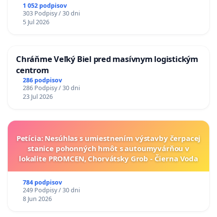
1 052 podpisov
303 Podpisy / 30 dni
5 Jul 2026
Chráňme Veľký Biel pred masívnym logistickým
centrom
286 podpisov
286 Podpisy / 30 dni
23 Jul 2026
Petícia: Nesúhlas s umiestnením výstavby čerpacej
stanice pohonných hmôt s autoumyvárňou v
lokalite PROMCEN, Chorvátsky Grob - Čierna Voda
784 podpisov
249 Podpisy / 30 dni
8 Jun 2026