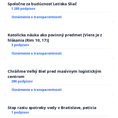
Spoločne za budúcnosť Letiska Sliač
1 289 podpisov
Oznámenie o transparentnosti
Katolícka náuka ako povinný predmet [Viera je z
hlásania (Rim 10, 17)]
3 podpisov
Oznámenie o transparentnosti
Chráňme Veľký Biel pred masívnym logistickým
centrom
286 podpisov
Oznámenie o transparentnosti
Stop rastu spotreby vody v Bratislave, peticia
1 podpisov