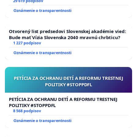
29 619 podpisov
Oznámenie o transparentnosti
Otvorený list predsedovi Slovenskej akadémie vied:
Bude mať Vízia Slovenska 2040 mravnú chrbticu?
1 227 podpisov
Oznámenie o transparentnosti
PETÍCIA ZA OCHRANU DETÍ A REFORMU TRESTNEJ
POLITIKY #STOPPDFL
PETÍCIA ZA OCHRANU DETÍ A REFORMU TRESTNEJ
POLITIKY #STOPPDFL
8 568 podpisov
Oznámenie o transparentnosti