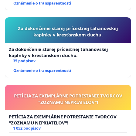
Oznámenie o transparentnosti
Za dokončenie starej prícestnej ťahanovskej
kaplnky v kresťanskom duchu.
Za dokončenie starej prícestnej ťahanovskej
kaplnky v kresťanskom duchu.
35 podpisov
Oznámenie o transparentnosti
PETÍCIA ZA EXEMPLÁRNE POTRESTANIE TVORCOV
"ZOZNAMU NEPRIATEĽOV"!
PETÍCIA ZA EXEMPLÁRNE POTRESTANIE TVORCOV
"ZOZNAMU NEPRIATEĽOV"!
1 052 podpisov