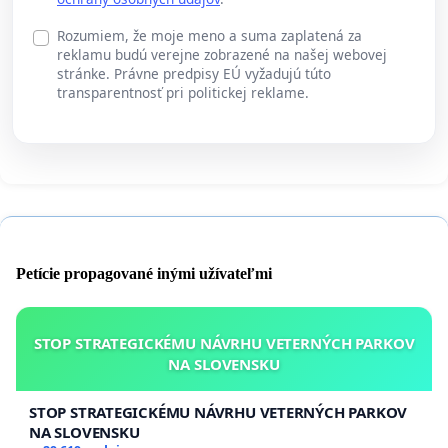
Rozumiem, že moje meno a suma zaplatená za
reklamu budú verejne zobrazené na našej webovej
stránke. Právne predpisy EÚ vyžadujú túto
transparentnosť pri politickej reklame.
Petície propagované inými užívateľmi
STOP STRATEGICKÉMU NÁVRHU VETERNÝCH PARKOV
NA SLOVENSKU
STOP STRATEGICKÉMU NÁVRHU VETERNÝCH PARKOV
NA SLOVENSKU