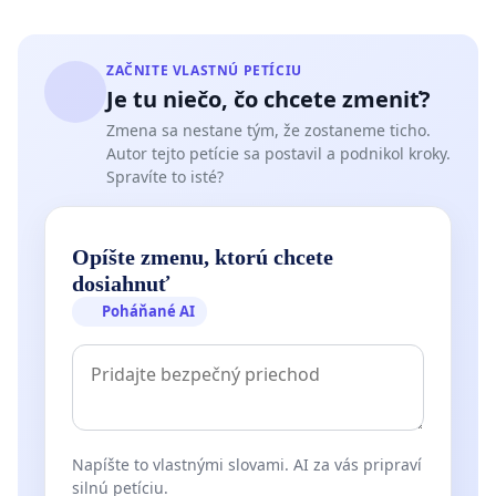
ZAČNITE VLASTNÚ PETÍCIU
Je tu niečo, čo chcete zmeniť?
Zmena sa nestane tým, že zostaneme ticho.
Autor tejto petície sa postavil a podnikol kroky.
Spravíte to isté?
Opíšte zmenu, ktorú chcete
dosiahnuť
Poháňané AI
Napíšte to vlastnými slovami. AI za vás pripraví
silnú petíciu.