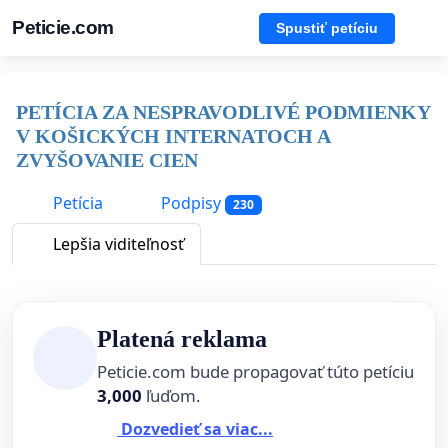
Peticie.com
Spustiť petíciu
PETÍCIA ZA NESPRAVODLIVÉ PODMIENKY
V KOŠICKÝCH INTERNATOCH A
ZVYŠOVANIE CIEN
Petícia
Podpisy
230
Lepšia viditeľnosť
Platená reklama
Peticie.com bude propagovať túto petíciu
3,000
ľuďom.
Dozvedieť sa viac...