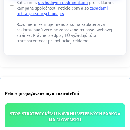
Súhlasím s
obchodnými podmienkami
pre reklamné
kampane spoločnosti Peticie.com a so
zásadami
ochrany osobných údajov
.
Rozumiem, že moje meno a suma zaplatená za
reklamu budú verejne zobrazené na našej webovej
stránke. Právne predpisy EÚ vyžadujú túto
transparentnosť pri politickej reklame.
Petície propagované inými užívateľmi
STOP STRATEGICKÉMU NÁVRHU VETERNÝCH PARKOV
NA SLOVENSKU