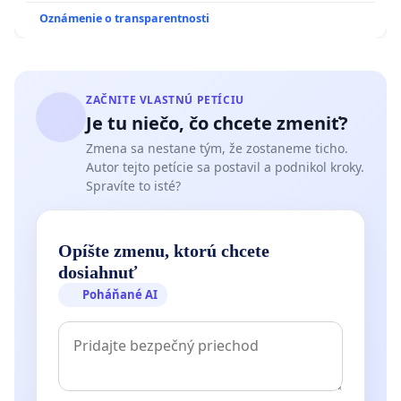
Oznámenie o transparentnosti
ZAČNITE VLASTNÚ PETÍCIU
Je tu niečo, čo chcete zmeniť?
Zmena sa nestane tým, že zostaneme ticho.
Autor tejto petície sa postavil a podnikol kroky.
Spravíte to isté?
Opíšte zmenu, ktorú chcete
dosiahnuť
Poháňané AI