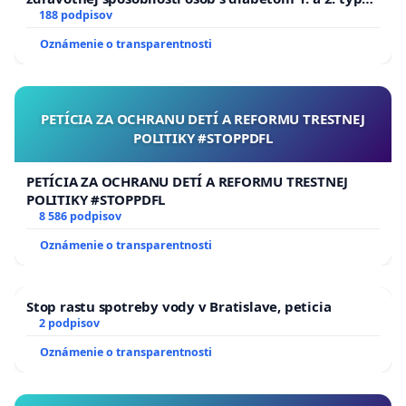
pri prijímaní do Policajného zboru SR
188 podpisov
Oznámenie o transparentnosti
PETÍCIA ZA OCHRANU DETÍ A REFORMU TRESTNEJ
POLITIKY #STOPPDFL
PETÍCIA ZA OCHRANU DETÍ A REFORMU TRESTNEJ
POLITIKY #STOPPDFL
8 586 podpisov
Oznámenie o transparentnosti
Stop rastu spotreby vody v Bratislave, peticia
2 podpisov
Oznámenie o transparentnosti