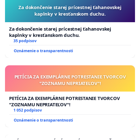
Za dokončenie starej prícestnej ťahanovskej
kaplnky v kresťanskom duchu.
Za dokončenie starej prícestnej ťahanovskej
kaplnky v kresťanskom duchu.
35 podpisov
Oznámenie o transparentnosti
PETÍCIA ZA EXEMPLÁRNE POTRESTANIE TVORCOV
"ZOZNAMU NEPRIATEĽOV"!
PETÍCIA ZA EXEMPLÁRNE POTRESTANIE TVORCOV
"ZOZNAMU NEPRIATEĽOV"!
1 052 podpisov
Oznámenie o transparentnosti