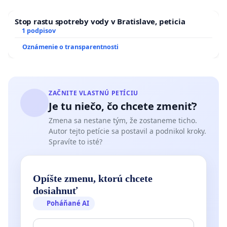
Stop rastu spotreby vody v Bratislave, peticia
1 podpisov
Oznámenie o transparentnosti
ZAČNITE VLASTNÚ PETÍCIU
Je tu niečo, čo chcete zmeniť?
Zmena sa nestane tým, že zostaneme ticho.
Autor tejto petície sa postavil a podnikol kroky.
Spravíte to isté?
Opíšte zmenu, ktorú chcete
dosiahnuť
Poháňané AI