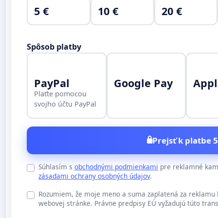
5 €
10 €
20 €
Spôsob platby
PayPal
Google Pay
Appl
Plaťte pomocou
svojho účtu PayPal
Prejsť k platbe 5
Súhlasím s
obchodnými podmienkami
pre reklamné kamp
zásadami ochrany osobných údajov
.
Rozumiem, že moje meno a suma zaplatená za reklamu b
webovej stránke. Právne predpisy EÚ vyžadujú túto trans