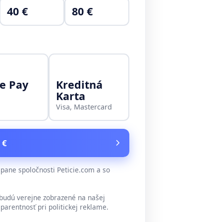
40 €
80 €
e Pay
Kreditná
Karta
Visa, Mastercard
 €
ane spoločnosti Peticie.com a so
udú verejne zobrazené na našej
parentnosť pri politickej reklame.