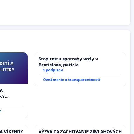
Stop rastu spotreby vody v
DETÍ A
Bratislave, peticia
LITIKY
1 podpisov
Oznámenie o transparentnosti
 A
KY
i
 A VÍKENDY
VÝZVA ZA ZACHOVANIE ZÁVLAHOVÝCH