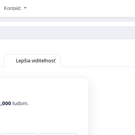
Kontakt:
Lepšia viditeľnosť
3,000
ľuďom.