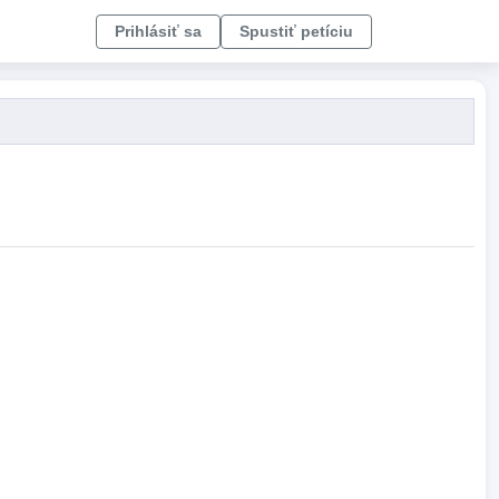
Prihlásiť sa
Spustiť petíciu