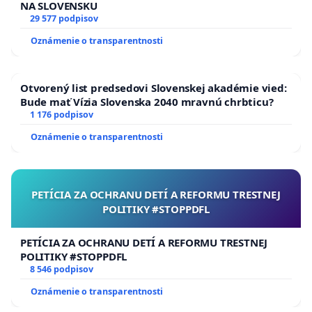
NA SLOVENSKU
29 577 podpisov
Oznámenie o transparentnosti
Otvorený list predsedovi Slovenskej akadémie vied:
Bude mať Vízia Slovenska 2040 mravnú chrbticu?
1 176 podpisov
Oznámenie o transparentnosti
PETÍCIA ZA OCHRANU DETÍ A REFORMU TRESTNEJ
POLITIKY #STOPPDFL
PETÍCIA ZA OCHRANU DETÍ A REFORMU TRESTNEJ
POLITIKY #STOPPDFL
8 546 podpisov
Oznámenie o transparentnosti