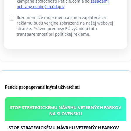
kampane spoločnosti Peticie.com a so
zásadami
ochrany osobných údajov
.
Rozumiem, že moje meno a suma zaplatená za
reklamu budú verejne zobrazené na našej webovej
stránke. Právne predpisy EÚ vyžadujú túto
transparentnosť pri politickej reklame.
Petície propagované inými užívateľmi
STOP STRATEGICKÉMU NÁVRHU VETERNÝCH PARKOV
NA SLOVENSKU
STOP STRATEGICKÉMU NÁVRHU VETERNÝCH PARKOV