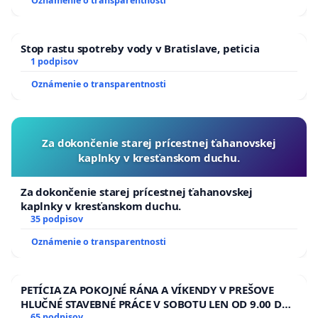
Oznámenie o transparentnosti
Stop rastu spotreby vody v Bratislave, peticia
1 podpisov
Oznámenie o transparentnosti
Za dokončenie starej prícestnej ťahanovskej
kaplnky v kresťanskom duchu.
Za dokončenie starej prícestnej ťahanovskej
kaplnky v kresťanskom duchu.
35 podpisov
Oznámenie o transparentnosti
PETÍCIA ZA POKOJNÉ RÁNA A VÍKENDY V PREŠOVE
HLUČNÉ STAVEBNÉ PRÁCE V SOBOTU LEN OD 9.00 DO
65 podpisov