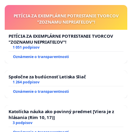
PETÍCIA ZA EXEMPLÁRNE POTRESTANIE TVORCOV
"ZOZNAMU NEPRIATEĽOV"!
PETÍCIA ZA EXEMPLÁRNE POTRESTANIE TVORCOV
"ZOZNAMU NEPRIATEĽOV"!
1 051 podpisov
Oznámenie o transparentnosti
Spoločne za budúcnosť Letiska Sliač
1 264 podpisov
Oznámenie o transparentnosti
Katolícka náuka ako povinný predmet [Viera je z
hlásania (Rim 10, 17)]
3 podpisov