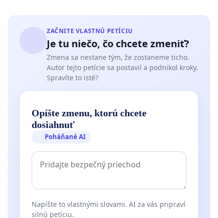
ZAČNITE VLASTNÚ PETÍCIU
Je tu niečo, čo chcete zmeniť?
Zmena sa nestane tým, že zostaneme ticho.
Autor tejto petície sa postavil a podnikol kroky.
Spravíte to isté?
Opíšte zmenu, ktorú chcete
dosiahnuť
Poháňané AI
Napíšte to vlastnými slovami. AI za vás pripraví
silnú petíciu.