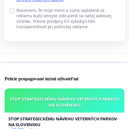
Rozumiem, že moje meno a suma zaplatená za
reklamu budú verejne zobrazené na našej webovej
stránke. Právne predpisy EÚ vyžadujú túto
transparentnosť pri politickej reklame.
Petície propagované inými užívateľmi
STOP STRATEGICKÉMU NÁVRHU VETERNÝCH PARKOV
NA SLOVENSKU
STOP STRATEGICKÉMU NÁVRHU VETERNÝCH PARKOV
NA SLOVENSKU