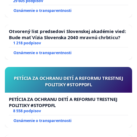
29 605 podpisov
Oznámenie o transparentnosti
Otvorený list predsedovi Slovenskej akadémie vied:
Bude mať Vízia Slovenska 2040 mravnú chrbticu?
1 218 podpisov
Oznámenie o transparentnosti
PETÍCIA ZA OCHRANU DETÍ A REFORMU TRESTNEJ
POLITIKY #STOPPDFL
PETÍCIA ZA OCHRANU DETÍ A REFORMU TRESTNEJ
POLITIKY #STOPPDFL
8 558 podpisov
Oznámenie o transparentnosti