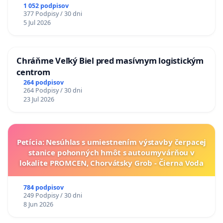
1 052 podpisov
377 Podpisy / 30 dni
5 Jul 2026
Chráňme Veľký Biel pred masívnym logistickým
centrom
264 podpisov
264 Podpisy / 30 dni
23 Jul 2026
Petícia: Nesúhlas s umiestnením výstavby čerpacej
stanice pohonných hmôt s autoumyvárňou v
lokalite PROMCEN, Chorvátsky Grob - Čierna Voda
784 podpisov
249 Podpisy / 30 dni
8 Jun 2026