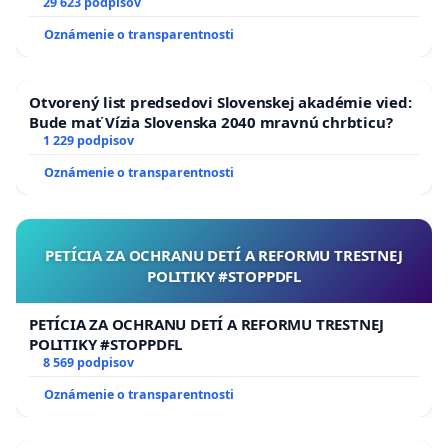
29 623 podpisov
Oznámenie o transparentnosti
Otvorený list predsedovi Slovenskej akadémie vied:
Bude mať Vízia Slovenska 2040 mravnú chrbticu?
1 229 podpisov
Oznámenie o transparentnosti
PETÍCIA ZA OCHRANU DETÍ A REFORMU TRESTNEJ
POLITIKY #STOPPDFL
PETÍCIA ZA OCHRANU DETÍ A REFORMU TRESTNEJ
POLITIKY #STOPPDFL
8 569 podpisov
Oznámenie o transparentnosti