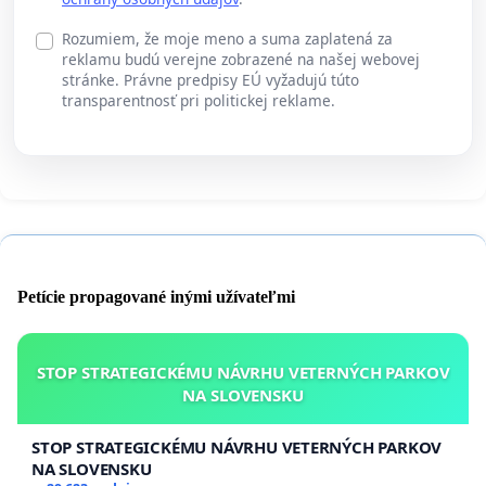
Rozumiem, že moje meno a suma zaplatená za
reklamu budú verejne zobrazené na našej webovej
stránke. Právne predpisy EÚ vyžadujú túto
transparentnosť pri politickej reklame.
Petície propagované inými užívateľmi
STOP STRATEGICKÉMU NÁVRHU VETERNÝCH PARKOV
NA SLOVENSKU
STOP STRATEGICKÉMU NÁVRHU VETERNÝCH PARKOV
NA SLOVENSKU