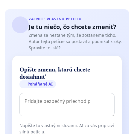
ZAČNITE VLASTNÚ PETÍCIU
Je tu niečo, čo chcete zmeniť?
Zmena sa nestane tým, že zostaneme ticho.
Autor tejto petície sa postavil a podnikol kroky.
Spravíte to isté?
Opíšte zmenu, ktorú chcete
dosiahnuť
Poháňané AI
Napíšte to vlastnými slovami. AI za vás pripraví
silnú petíciu.