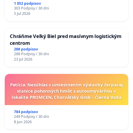
1 052 podpisov
303 Podpisy / 30 dni
5 Jul 2026
Chráňme Veľký Biel pred masívnym logistickým
centrom
288 podpisov
288 Podpisy / 30 dni
23 Jul 2026
Petícia: Nesúhlas s umiestnením výstavby čerpacej
stanice pohonných hmôt s autoumyvárňou v
lokalite PROMCEN, Chorvátsky Grob - Čierna Voda
784 podpisov
249 Podpisy / 30 dni
8 Jun 2026