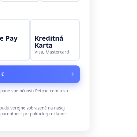
e Pay
Kreditná
Karta
Visa, Mastercard
 €
ane spoločnosti Peticie.com a so
udú verejne zobrazené na našej
parentnosť pri politickej reklame.