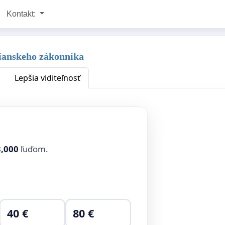
Kontakt:
ianskeho zákonníka
Lepšia viditeľnosť
3,000
ľuďom.
40 €
80 €