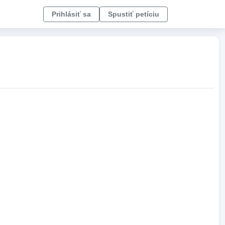
Prihlásiť sa
Spustiť petíciu