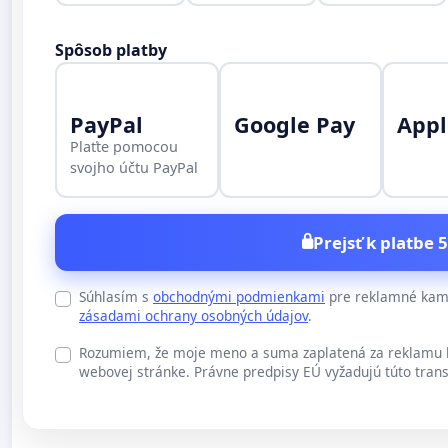
Spôsob platby
PayPal
Google Pay
Appl
Plaťte pomocou
svojho účtu PayPal
Prejsť k platbe 5
Súhlasím s
obchodnými podmienkami
pre reklamné kamp
zásadami ochrany osobných údajov
.
Rozumiem, že moje meno a suma zaplatená za reklamu b
webovej stránke. Právne predpisy EÚ vyžadujú túto trans