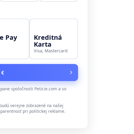
e Pay
Kreditná
Karta
Visa, Mastercard
 €
ane spoločnosti Peticie.com a so
udú verejne zobrazené na našej
parentnosť pri politickej reklame.