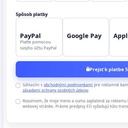
Spôsob platby
PayPal
Google Pay
Appl
Plaťte pomocou
svojho účtu PayPal
Prejsť k platbe 5
Súhlasím s
obchodnými podmienkami
pre reklamné kamp
zásadami ochrany osobných údajov
.
Rozumiem, že moje meno a suma zaplatená za reklamu b
webovej stránke. Právne predpisy EÚ vyžadujú túto trans