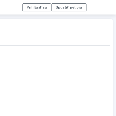
Prihlásiť sa
Spustiť petíciu