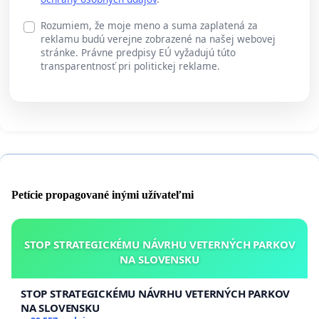
Rozumiem, že moje meno a suma zaplatená za
reklamu budú verejne zobrazené na našej webovej
stránke. Právne predpisy EÚ vyžadujú túto
transparentnosť pri politickej reklame.
Petície propagované inými užívateľmi
STOP STRATEGICKÉMU NÁVRHU VETERNÝCH PARKOV
NA SLOVENSKU
STOP STRATEGICKÉMU NÁVRHU VETERNÝCH PARKOV
NA SLOVENSKU