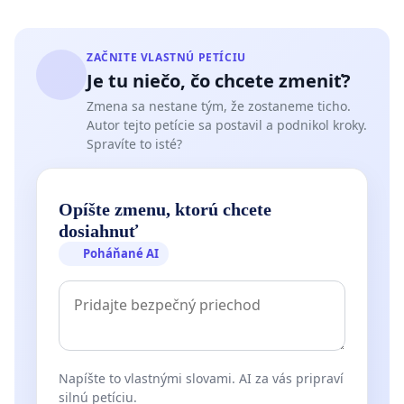
ZAČNITE VLASTNÚ PETÍCIU
Je tu niečo, čo chcete zmeniť?
Zmena sa nestane tým, že zostaneme ticho.
Autor tejto petície sa postavil a podnikol kroky.
Spravíte to isté?
Opíšte zmenu, ktorú chcete
dosiahnuť
Poháňané AI
Napíšte to vlastnými slovami. AI za vás pripraví
silnú petíciu.