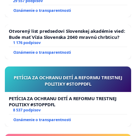
29 557 podpisov
Oznámenie o transparentnosti
Otvorený list predsedovi Slovenskej akadémie vied:
Bude mať Vízia Slovenska 2040 mravnú chrbticu?
1 176 podpisov
Oznámenie o transparentnosti
PETÍCIA ZA OCHRANU DETÍ A REFORMU TRESTNEJ
POLITIKY #STOPPDFL
PETÍCIA ZA OCHRANU DETÍ A REFORMU TRESTNEJ
POLITIKY #STOPPDFL
8 537 podpisov
Oznámenie o transparentnosti