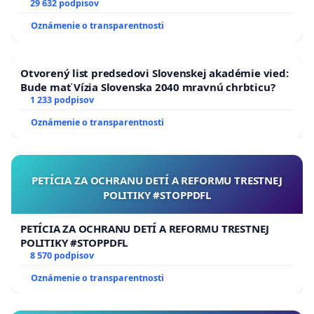
29 632 podpisov
Oznámenie o transparentnosti
Otvorený list predsedovi Slovenskej akadémie vied:
Bude mať Vízia Slovenska 2040 mravnú chrbticu?
1 233 podpisov
Oznámenie o transparentnosti
PETÍCIA ZA OCHRANU DETÍ A REFORMU TRESTNEJ
POLITIKY #STOPPDFL
PETÍCIA ZA OCHRANU DETÍ A REFORMU TRESTNEJ
POLITIKY #STOPPDFL
8 570 podpisov
Oznámenie o transparentnosti