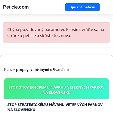
Peticie.com
Spustiť petíciu
Chýba požadovaný parameter. Prosím, vráťte sa na
stránku petície a skúste to znova.
Petície propagované inými užívateľmi
STOP STRATEGICKÉMU NÁVRHU VETERNÝCH PARKOV
NA SLOVENSKU
STOP STRATEGICKÉMU NÁVRHU VETERNÝCH PARKOV
NA SLOVENSKU