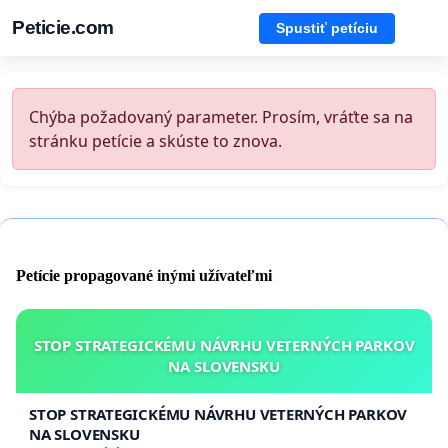
Peticie.com
Spustiť petíciu
Chýba požadovaný parameter. Prosím, vráťte sa na
stránku petície a skúste to znova.
Petície propagované inými užívateľmi
STOP STRATEGICKÉMU NÁVRHU VETERNÝCH PARKOV
NA SLOVENSKU
STOP STRATEGICKÉMU NÁVRHU VETERNÝCH PARKOV
NA SLOVENSKU