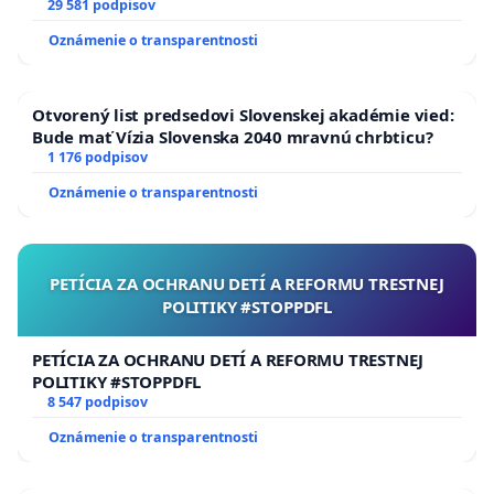
29 581 podpisov
Oznámenie o transparentnosti
Otvorený list predsedovi Slovenskej akadémie vied:
Bude mať Vízia Slovenska 2040 mravnú chrbticu?
1 176 podpisov
Oznámenie o transparentnosti
PETÍCIA ZA OCHRANU DETÍ A REFORMU TRESTNEJ
POLITIKY #STOPPDFL
PETÍCIA ZA OCHRANU DETÍ A REFORMU TRESTNEJ
POLITIKY #STOPPDFL
8 547 podpisov
Oznámenie o transparentnosti