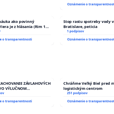
Oznámenie o transparentnost
 náuka ako povinný
Stop rastu spotreby vody v
iera je z hlásania (Rim 10,
Bratislave, peticia
v
1 podpisov
 o transparentnosti
Oznámenie o transparentnost
 ZACHOVANIE ZÁVLAHOVÝCH
Chráňme Veľký Biel pred 
VO VÝLUČNOM
logistickým centrom
TVE A POD KONTROLOU
sov
251 podpisov
J REPUBLIKY & žiadosť na
 o transparentnosti
Oznámenie o transparentnost
zanedbaného stavu
ch a odvodňovacích
a Slovensku