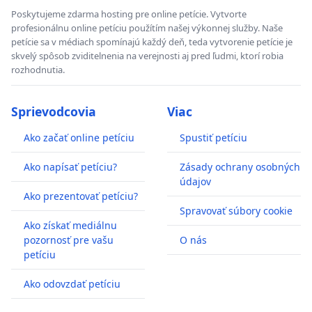
Poskytujeme zdarma hosting pre online petície. Vytvorte
profesionálnu online petíciu použítím našej výkonnej služby. Naše
petície sa v médiach spomínajú každý deň, teda vytvorenie petície je
skvelý spôsob zviditelnenia na verejnosti aj pred ľudmi, ktorí robia
rozhodnutia.
Sprievodcovia
Viac
Ako začať online petíciu
Spustiť petíciu
Ako napísať petíciu?
Zásady ochrany osobných
údajov
Ako prezentovať petíciu?
Spravovať súbory cookie
Ako získať mediálnu
pozornosť pre vašu
O nás
petíciu
Ako odovzdať petíciu