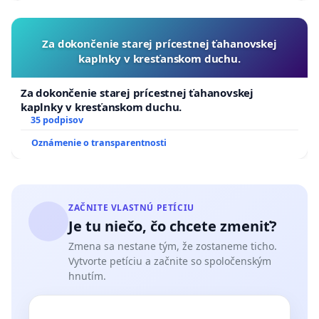
Za dokončenie starej prícestnej ťahanovskej
kaplnky v kresťanskom duchu.
Za dokončenie starej prícestnej ťahanovskej
kaplnky v kresťanskom duchu.
35 podpisov
Oznámenie o transparentnosti
ZAČNITE VLASTNÚ PETÍCIU
Je tu niečo, čo chcete zmeniť?
Zmena sa nestane tým, že zostaneme ticho.
Vytvorte petíciu a začnite so spoločenským
hnutím.