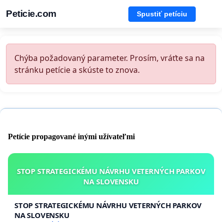
Peticie.com
Spustiť petíciu
Chýba požadovaný parameter. Prosím, vráťte sa na
stránku petície a skúste to znova.
Petície propagované inými užívateľmi
STOP STRATEGICKÉMU NÁVRHU VETERNÝCH PARKOV
NA SLOVENSKU
STOP STRATEGICKÉMU NÁVRHU VETERNÝCH PARKOV
NA SLOVENSKU