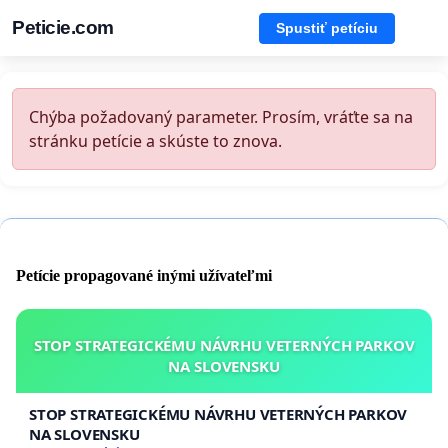
Peticie.com
Spustiť petíciu
Chýba požadovaný parameter. Prosím, vráťte sa na
stránku petície a skúste to znova.
Petície propagované inými užívateľmi
STOP STRATEGICKÉMU NÁVRHU VETERNÝCH PARKOV
NA SLOVENSKU
STOP STRATEGICKÉMU NÁVRHU VETERNÝCH PARKOV
NA SLOVENSKU