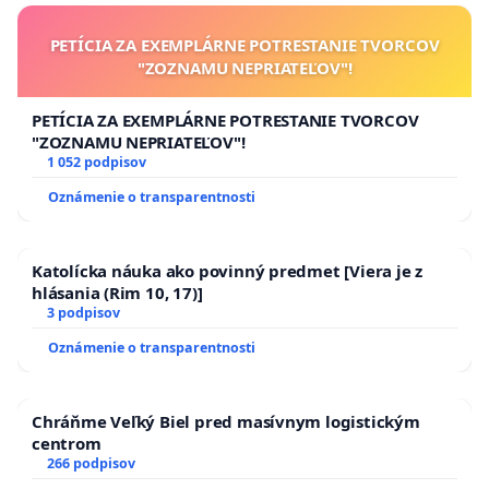
PETÍCIA ZA EXEMPLÁRNE POTRESTANIE TVORCOV
"ZOZNAMU NEPRIATEĽOV"!
PETÍCIA ZA EXEMPLÁRNE POTRESTANIE TVORCOV
"ZOZNAMU NEPRIATEĽOV"!
1 052 podpisov
Oznámenie o transparentnosti
Katolícka náuka ako povinný predmet [Viera je z
hlásania (Rim 10, 17)]
3 podpisov
Oznámenie o transparentnosti
Chráňme Veľký Biel pred masívnym logistickým
centrom
266 podpisov