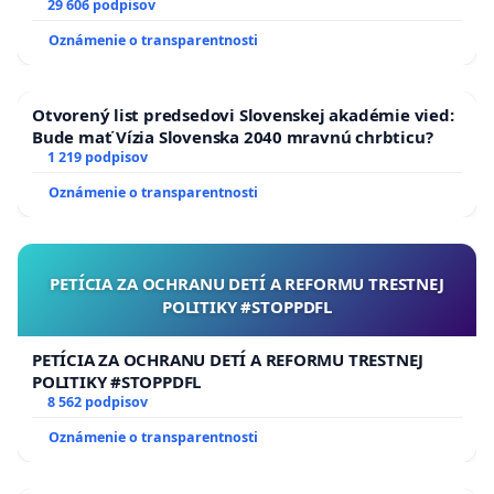
29 606 podpisov
Oznámenie o transparentnosti
Otvorený list predsedovi Slovenskej akadémie vied:
Bude mať Vízia Slovenska 2040 mravnú chrbticu?
1 219 podpisov
Oznámenie o transparentnosti
PETÍCIA ZA OCHRANU DETÍ A REFORMU TRESTNEJ
POLITIKY #STOPPDFL
PETÍCIA ZA OCHRANU DETÍ A REFORMU TRESTNEJ
POLITIKY #STOPPDFL
8 562 podpisov
Oznámenie o transparentnosti