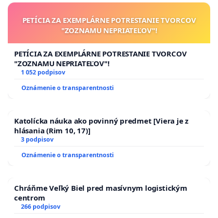
PETÍCIA ZA EXEMPLÁRNE POTRESTANIE TVORCOV
"ZOZNAMU NEPRIATEĽOV"!
PETÍCIA ZA EXEMPLÁRNE POTRESTANIE TVORCOV
"ZOZNAMU NEPRIATEĽOV"!
1 052 podpisov
Oznámenie o transparentnosti
Katolícka náuka ako povinný predmet [Viera je z
hlásania (Rim 10, 17)]
3 podpisov
Oznámenie o transparentnosti
Chráňme Veľký Biel pred masívnym logistickým
centrom
266 podpisov