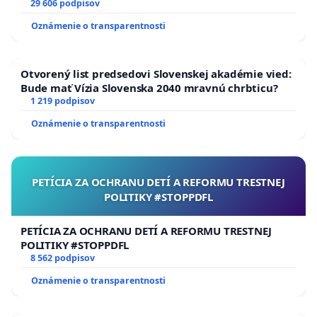
29 606 podpisov
Oznámenie o transparentnosti
Otvorený list predsedovi Slovenskej akadémie vied:
Bude mať Vízia Slovenska 2040 mravnú chrbticu?
1 219 podpisov
Oznámenie o transparentnosti
PETÍCIA ZA OCHRANU DETÍ A REFORMU TRESTNEJ
POLITIKY #STOPPDFL
PETÍCIA ZA OCHRANU DETÍ A REFORMU TRESTNEJ
POLITIKY #STOPPDFL
8 562 podpisov
Oznámenie o transparentnosti