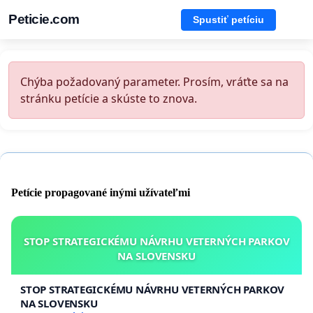
Peticie.com
Spustiť petíciu
Chýba požadovaný parameter. Prosím, vráťte sa na
stránku petície a skúste to znova.
Petície propagované inými užívateľmi
STOP STRATEGICKÉMU NÁVRHU VETERNÝCH PARKOV
NA SLOVENSKU
STOP STRATEGICKÉMU NÁVRHU VETERNÝCH PARKOV
NA SLOVENSKU