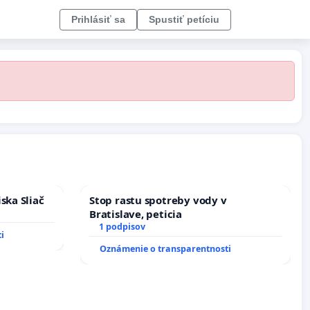
Prihlásiť sa
Spustiť petíciu
ska Sliač
Stop rastu spotreby vody v
Bratislave, peticia
1 podpisov
i
Oznámenie o transparentnosti