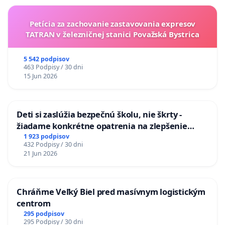
Petícia za zachovanie zastavovania expresov
TATRAN v železničnej stanici Považská Bystrica
5 542 podpisov
463 Podpisy / 30 dni
15 Jun 2026
Deti si zaslúžia bezpečnú školu, nie škrty -
žiadame konkrétne opatrenia na zlepšenie
situácie v školstve
1 923 podpisov
432 Podpisy / 30 dni
21 Jun 2026
Chráňme Veľký Biel pred masívnym logistickým
centrom
295 podpisov
295 Podpisy / 30 dni