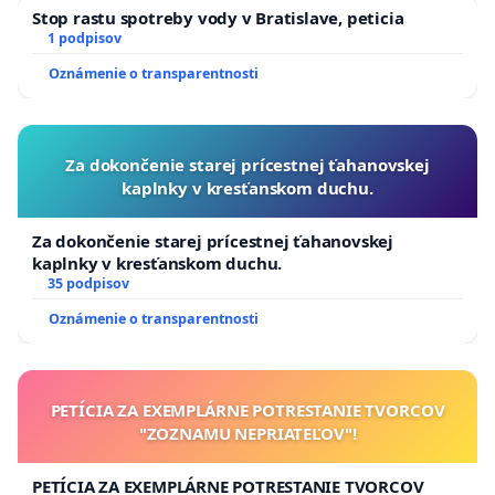
Stop rastu spotreby vody v Bratislave, peticia
1 podpisov
Oznámenie o transparentnosti
Za dokončenie starej prícestnej ťahanovskej
kaplnky v kresťanskom duchu.
Za dokončenie starej prícestnej ťahanovskej
kaplnky v kresťanskom duchu.
35 podpisov
Oznámenie o transparentnosti
PETÍCIA ZA EXEMPLÁRNE POTRESTANIE TVORCOV
"ZOZNAMU NEPRIATEĽOV"!
PETÍCIA ZA EXEMPLÁRNE POTRESTANIE TVORCOV