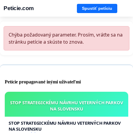
Peticie.com
Spustiť petíciu
Chýba požadovaný parameter. Prosím, vráťte sa na
stránku petície a skúste to znova.
Petície propagované inými užívateľmi
STOP STRATEGICKÉMU NÁVRHU VETERNÝCH PARKOV
NA SLOVENSKU
STOP STRATEGICKÉMU NÁVRHU VETERNÝCH PARKOV
NA SLOVENSKU