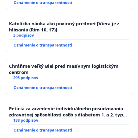
Oznámenie o transparentnosti
Katolícka náuka ako povinný predmet [Viera je z
hlásania (Rim 10, 17)]
3 podpisov
Oznámenie o transparentnosti
Chráňme Veľký Biel pred masívnym logistickým
centrom
295 podpisov
Oznámenie o transparentnosti
Petícia za zavedenie individuálneho posudzovania
zdravotnej spôsobilosti osôb s diabetom 1. a 2. typu
pri prijímaní do Policajného zboru SR
188 podpisov
Oznámenie o transparentnosti