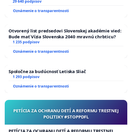
29 640 podpisov
Oznámenie o transparentnosti
Otvorený list predsedovi Slovenskej akadémie vied:
Bude mať Vízia Slovenska 2040 mravnú chrbticu?
1 235 podpisov
Oznámenie o transparentnosti
Spoločne za budúcnosť Letiska Sliač
1 293 podpisov
Oznámenie o transparentnosti
PETÍCIA ZA OCHRANU DETÍ A REFORMU TRESTNEJ
POLITIKY #STOPPDFL
PETÍCIA ZA OCHRANU DETÍ A REFORMU TRESTNEJ