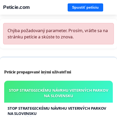
Peticie.com
Spustiť petíciu
Chýba požadovaný parameter. Prosím, vráťte sa na
stránku petície a skúste to znova.
Petície propagované inými užívateľmi
STOP STRATEGICKÉMU NÁVRHU VETERNÝCH PARKOV
NA SLOVENSKU
STOP STRATEGICKÉMU NÁVRHU VETERNÝCH PARKOV
NA SLOVENSKU