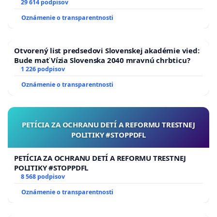
29 614 podpisov
Oznámenie o transparentnosti
Otvorený list predsedovi Slovenskej akadémie vied:
Bude mať Vízia Slovenska 2040 mravnú chrbticu?
1 226 podpisov
Oznámenie o transparentnosti
PETÍCIA ZA OCHRANU DETÍ A REFORMU TRESTNEJ
POLITIKY #STOPPDFL
PETÍCIA ZA OCHRANU DETÍ A REFORMU TRESTNEJ
POLITIKY #STOPPDFL
8 568 podpisov
Oznámenie o transparentnosti