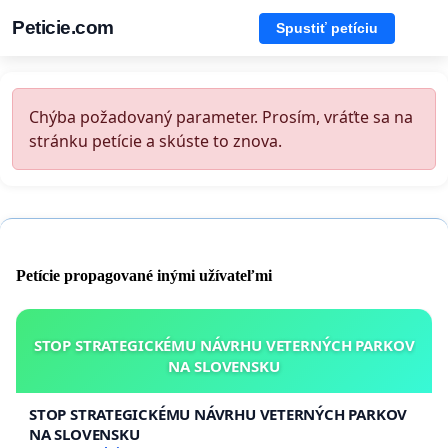
Peticie.com
Spustiť petíciu
Chýba požadovaný parameter. Prosím, vráťte sa na
stránku petície a skúste to znova.
Petície propagované inými užívateľmi
STOP STRATEGICKÉMU NÁVRHU VETERNÝCH PARKOV
NA SLOVENSKU
STOP STRATEGICKÉMU NÁVRHU VETERNÝCH PARKOV
NA SLOVENSKU