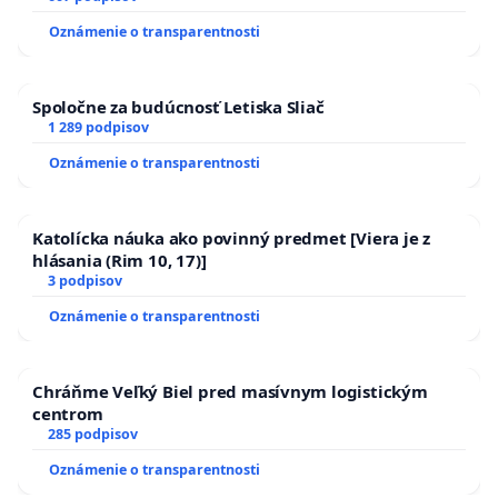
zanedbaného stavu závlahových a odvodňovacích
Oznámenie o transparentnosti
kanálov na Slovensku
Spoločne za budúcnosť Letiska Sliač
1 289 podpisov
Oznámenie o transparentnosti
Katolícka náuka ako povinný predmet [Viera je z
hlásania (Rim 10, 17)]
3 podpisov
Oznámenie o transparentnosti
Chráňme Veľký Biel pred masívnym logistickým
centrom
285 podpisov
Oznámenie o transparentnosti