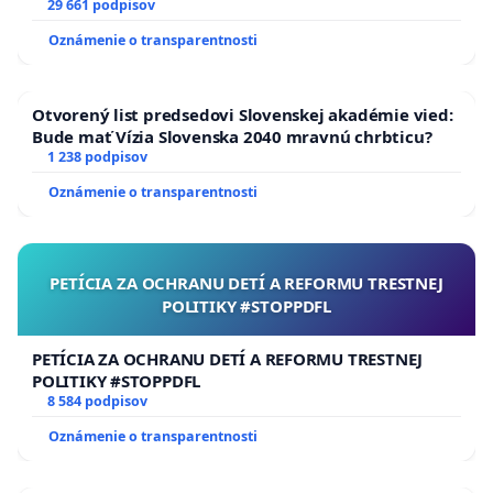
29 661 podpisov
Oznámenie o transparentnosti
Otvorený list predsedovi Slovenskej akadémie vied:
Bude mať Vízia Slovenska 2040 mravnú chrbticu?
1 238 podpisov
Oznámenie o transparentnosti
PETÍCIA ZA OCHRANU DETÍ A REFORMU TRESTNEJ
POLITIKY #STOPPDFL
PETÍCIA ZA OCHRANU DETÍ A REFORMU TRESTNEJ
POLITIKY #STOPPDFL
8 584 podpisov
Oznámenie o transparentnosti