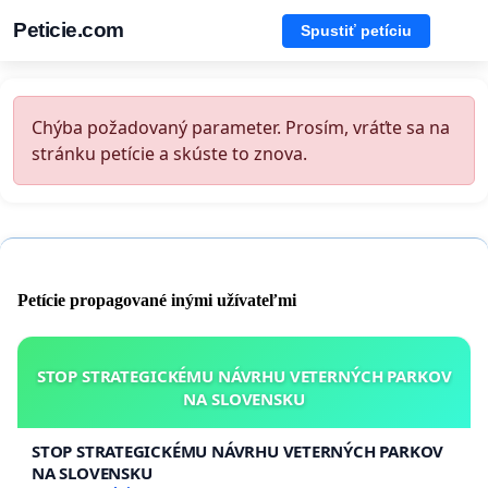
Peticie.com
Spustiť petíciu
Chýba požadovaný parameter. Prosím, vráťte sa na
stránku petície a skúste to znova.
Petície propagované inými užívateľmi
STOP STRATEGICKÉMU NÁVRHU VETERNÝCH PARKOV
NA SLOVENSKU
STOP STRATEGICKÉMU NÁVRHU VETERNÝCH PARKOV
NA SLOVENSKU