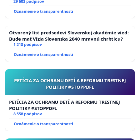
29 603 podpisov
Oznámenie o transparentnosti
Otvorený list predsedovi Slovenskej akadémie vied:
Bude mať Vízia Slovenska 2040 mravnú chrbticu?
1 218 podpisov
Oznámenie o transparentnosti
PETÍCIA ZA OCHRANU DETÍ A REFORMU TRESTNEJ
POLITIKY #STOPPDFL
PETÍCIA ZA OCHRANU DETÍ A REFORMU TRESTNEJ
POLITIKY #STOPPDFL
8 558 podpisov
Oznámenie o transparentnosti