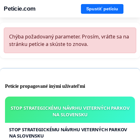
Peticie.com
Spustiť petíciu
Chýba požadovaný parameter. Prosím, vráťte sa na
stránku petície a skúste to znova.
Petície propagované inými užívateľmi
STOP STRATEGICKÉMU NÁVRHU VETERNÝCH PARKOV
NA SLOVENSKU
STOP STRATEGICKÉMU NÁVRHU VETERNÝCH PARKOV
NA SLOVENSKU