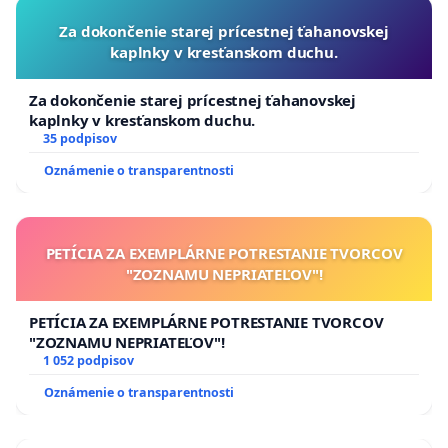
Za dokončenie starej prícestnej ťahanovskej
kaplnky v kresťanskom duchu.
Za dokončenie starej prícestnej ťahanovskej
kaplnky v kresťanskom duchu.
35 podpisov
Oznámenie o transparentnosti
PETÍCIA ZA EXEMPLÁRNE POTRESTANIE TVORCOV
"ZOZNAMU NEPRIATEĽOV"!
PETÍCIA ZA EXEMPLÁRNE POTRESTANIE TVORCOV
"ZOZNAMU NEPRIATEĽOV"!
1 052 podpisov
Oznámenie o transparentnosti