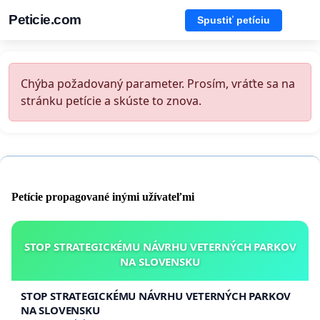
Peticie.com
Spustiť petíciu
Chýba požadovaný parameter. Prosím, vráťte sa na
stránku petície a skúste to znova.
Petície propagované inými užívateľmi
STOP STRATEGICKÉMU NÁVRHU VETERNÝCH PARKOV
NA SLOVENSKU
STOP STRATEGICKÉMU NÁVRHU VETERNÝCH PARKOV
NA SLOVENSKU