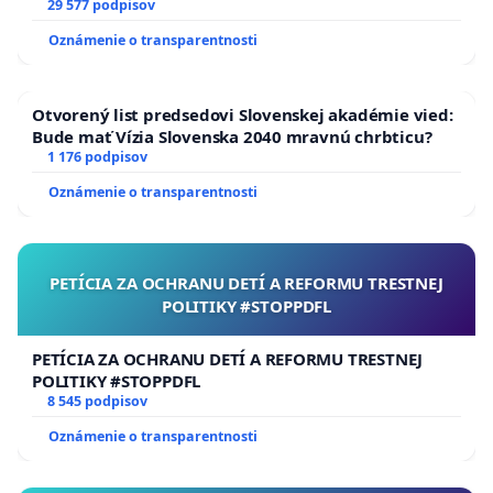
29 577 podpisov
Oznámenie o transparentnosti
Otvorený list predsedovi Slovenskej akadémie vied:
Bude mať Vízia Slovenska 2040 mravnú chrbticu?
1 176 podpisov
Oznámenie o transparentnosti
PETÍCIA ZA OCHRANU DETÍ A REFORMU TRESTNEJ
POLITIKY #STOPPDFL
PETÍCIA ZA OCHRANU DETÍ A REFORMU TRESTNEJ
POLITIKY #STOPPDFL
8 545 podpisov
Oznámenie o transparentnosti