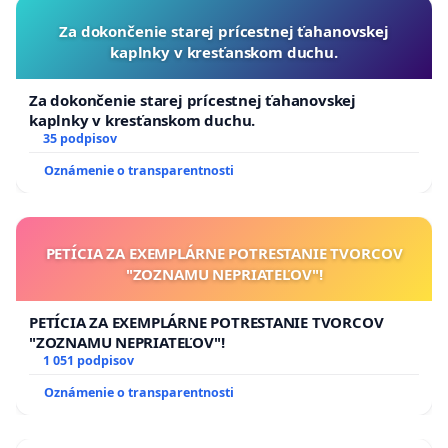
Za dokončenie starej prícestnej ťahanovskej
kaplnky v kresťanskom duchu.
Za dokončenie starej prícestnej ťahanovskej
kaplnky v kresťanskom duchu.
35 podpisov
Oznámenie o transparentnosti
PETÍCIA ZA EXEMPLÁRNE POTRESTANIE TVORCOV
"ZOZNAMU NEPRIATEĽOV"!
PETÍCIA ZA EXEMPLÁRNE POTRESTANIE TVORCOV
"ZOZNAMU NEPRIATEĽOV"!
1 051 podpisov
Oznámenie o transparentnosti