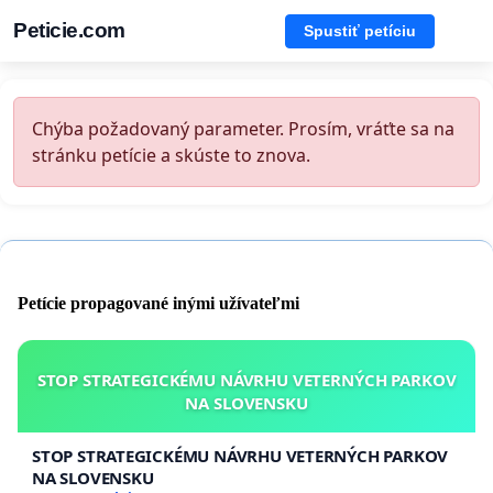
Peticie.com
Spustiť petíciu
Chýba požadovaný parameter. Prosím, vráťte sa na
stránku petície a skúste to znova.
Petície propagované inými užívateľmi
STOP STRATEGICKÉMU NÁVRHU VETERNÝCH PARKOV
NA SLOVENSKU
STOP STRATEGICKÉMU NÁVRHU VETERNÝCH PARKOV
NA SLOVENSKU