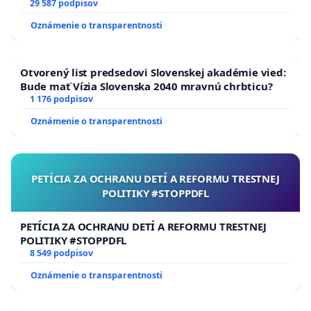
29 587 podpisov
Oznámenie o transparentnosti
Otvorený list predsedovi Slovenskej akadémie vied:
Bude mať Vízia Slovenska 2040 mravnú chrbticu?
1 176 podpisov
Oznámenie o transparentnosti
PETÍCIA ZA OCHRANU DETÍ A REFORMU TRESTNEJ
POLITIKY #STOPPDFL
PETÍCIA ZA OCHRANU DETÍ A REFORMU TRESTNEJ
POLITIKY #STOPPDFL
8 549 podpisov
Oznámenie o transparentnosti