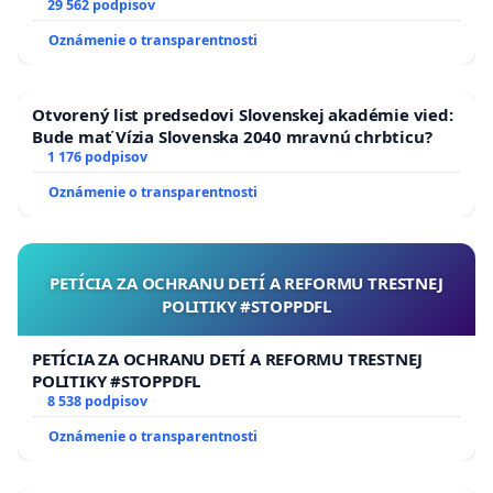
29 562 podpisov
Oznámenie o transparentnosti
Otvorený list predsedovi Slovenskej akadémie vied:
Bude mať Vízia Slovenska 2040 mravnú chrbticu?
1 176 podpisov
Oznámenie o transparentnosti
PETÍCIA ZA OCHRANU DETÍ A REFORMU TRESTNEJ
POLITIKY #STOPPDFL
PETÍCIA ZA OCHRANU DETÍ A REFORMU TRESTNEJ
POLITIKY #STOPPDFL
8 538 podpisov
Oznámenie o transparentnosti