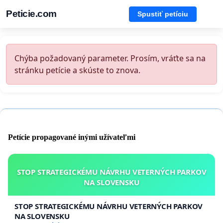
Peticie.com
Spustiť petíciu
Chýba požadovaný parameter. Prosím, vráťte sa na
stránku petície a skúste to znova.
Petície propagované inými užívateľmi
STOP STRATEGICKÉMU NÁVRHU VETERNÝCH PARKOV
NA SLOVENSKU
STOP STRATEGICKÉMU NÁVRHU VETERNÝCH PARKOV
NA SLOVENSKU