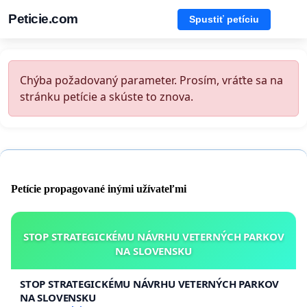
Peticie.com
Spustiť petíciu
Chýba požadovaný parameter. Prosím, vráťte sa na
stránku petície a skúste to znova.
Petície propagované inými užívateľmi
STOP STRATEGICKÉMU NÁVRHU VETERNÝCH PARKOV
NA SLOVENSKU
STOP STRATEGICKÉMU NÁVRHU VETERNÝCH PARKOV
NA SLOVENSKU