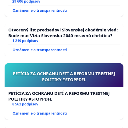
29 606 podpisov
Oznámenie o transparentnosti
Otvorený list predsedovi Slovenskej akadémie vied:
Bude mať Vízia Slovenska 2040 mravnú chrbticu?
1 219 podpisov
Oznámenie o transparentnosti
PETÍCIA ZA OCHRANU DETÍ A REFORMU TRESTNEJ
POLITIKY #STOPPDFL
PETÍCIA ZA OCHRANU DETÍ A REFORMU TRESTNEJ
POLITIKY #STOPPDFL
8 562 podpisov
Oznámenie o transparentnosti