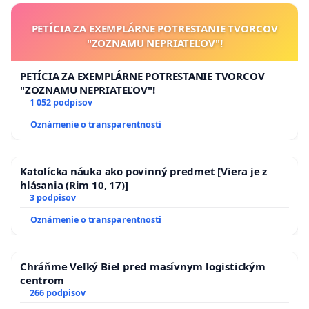
PETÍCIA ZA EXEMPLÁRNE POTRESTANIE TVORCOV
"ZOZNAMU NEPRIATEĽOV"!
PETÍCIA ZA EXEMPLÁRNE POTRESTANIE TVORCOV
"ZOZNAMU NEPRIATEĽOV"!
1 052 podpisov
Oznámenie o transparentnosti
Katolícka náuka ako povinný predmet [Viera je z
hlásania (Rim 10, 17)]
3 podpisov
Oznámenie o transparentnosti
Chráňme Veľký Biel pred masívnym logistickým
centrom
266 podpisov