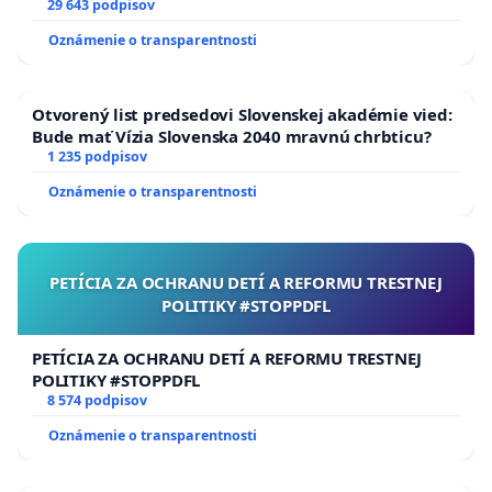
29 643 podpisov
Oznámenie o transparentnosti
Otvorený list predsedovi Slovenskej akadémie vied:
Bude mať Vízia Slovenska 2040 mravnú chrbticu?
1 235 podpisov
Oznámenie o transparentnosti
PETÍCIA ZA OCHRANU DETÍ A REFORMU TRESTNEJ
POLITIKY #STOPPDFL
PETÍCIA ZA OCHRANU DETÍ A REFORMU TRESTNEJ
POLITIKY #STOPPDFL
8 574 podpisov
Oznámenie o transparentnosti