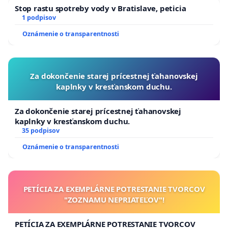
Stop rastu spotreby vody v Bratislave, peticia
1 podpisov
Oznámenie o transparentnosti
Za dokončenie starej prícestnej ťahanovskej
kaplnky v kresťanskom duchu.
Za dokončenie starej prícestnej ťahanovskej
kaplnky v kresťanskom duchu.
35 podpisov
Oznámenie o transparentnosti
PETÍCIA ZA EXEMPLÁRNE POTRESTANIE TVORCOV
"ZOZNAMU NEPRIATEĽOV"!
PETÍCIA ZA EXEMPLÁRNE POTRESTANIE TVORCOV