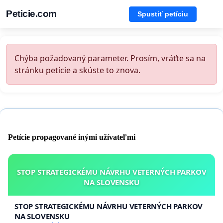
Peticie.com
Spustiť petíciu
Chýba požadovaný parameter. Prosím, vráťte sa na
stránku petície a skúste to znova.
Petície propagované inými užívateľmi
STOP STRATEGICKÉMU NÁVRHU VETERNÝCH PARKOV
NA SLOVENSKU
STOP STRATEGICKÉMU NÁVRHU VETERNÝCH PARKOV
NA SLOVENSKU