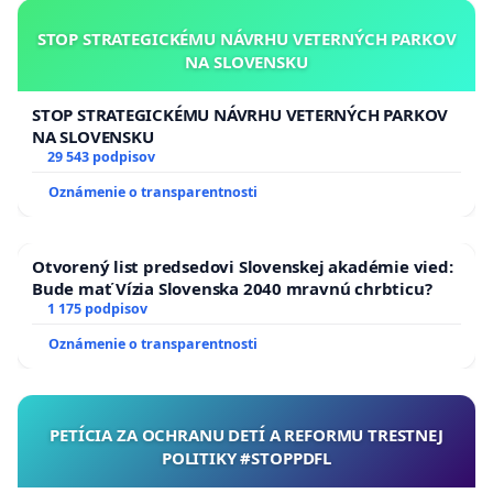
STOP STRATEGICKÉMU NÁVRHU VETERNÝCH PARKOV
NA SLOVENSKU
STOP STRATEGICKÉMU NÁVRHU VETERNÝCH PARKOV
NA SLOVENSKU
29 543 podpisov
Oznámenie o transparentnosti
Otvorený list predsedovi Slovenskej akadémie vied:
Bude mať Vízia Slovenska 2040 mravnú chrbticu?
1 175 podpisov
Oznámenie o transparentnosti
PETÍCIA ZA OCHRANU DETÍ A REFORMU TRESTNEJ
POLITIKY #STOPPDFL