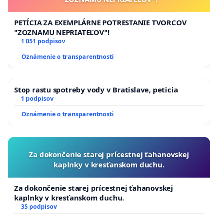
PETÍCIA ZA EXEMPLÁRNE POTRESTANIE TVORCOV
"ZOZNAMU NEPRIATEĽOV"!
1 051 podpisov
Oznámenie o transparentnosti
Stop rastu spotreby vody v Bratislave, peticia
1 podpisov
Oznámenie o transparentnosti
Za dokončenie starej prícestnej ťahanovskej
kaplnky v kresťanskom duchu.
Za dokončenie starej prícestnej ťahanovskej
kaplnky v kresťanskom duchu.
35 podpisov