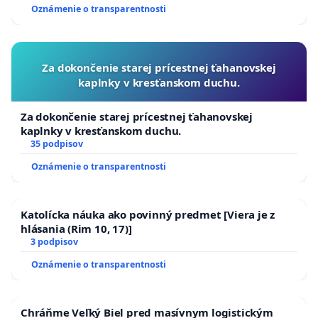
Oznámenie o transparentnosti
Za dokončenie starej prícestnej ťahanovskej
kaplnky v kresťanskom duchu.
Za dokončenie starej prícestnej ťahanovskej
kaplnky v kresťanskom duchu.
35 podpisov
Oznámenie o transparentnosti
Katolícka náuka ako povinný predmet [Viera je z
hlásania (Rim 10, 17)]
3 podpisov
Oznámenie o transparentnosti
Chráňme Veľký Biel pred masívnym logistickým