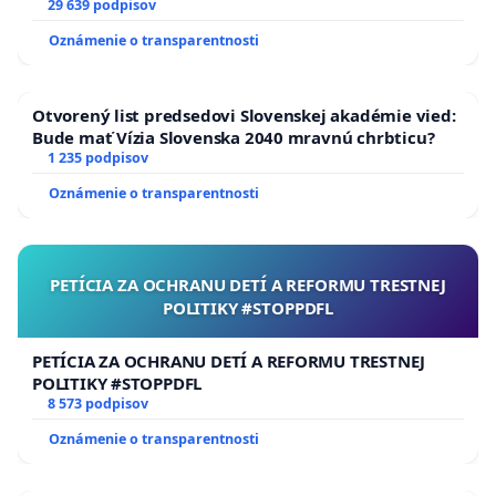
29 639 podpisov
Oznámenie o transparentnosti
Otvorený list predsedovi Slovenskej akadémie vied:
Bude mať Vízia Slovenska 2040 mravnú chrbticu?
1 235 podpisov
Oznámenie o transparentnosti
PETÍCIA ZA OCHRANU DETÍ A REFORMU TRESTNEJ
POLITIKY #STOPPDFL
PETÍCIA ZA OCHRANU DETÍ A REFORMU TRESTNEJ
POLITIKY #STOPPDFL
8 573 podpisov
Oznámenie o transparentnosti