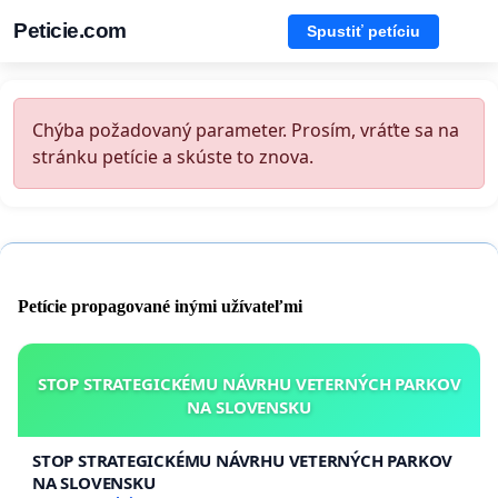
Peticie.com
Spustiť petíciu
Chýba požadovaný parameter. Prosím, vráťte sa na
stránku petície a skúste to znova.
Petície propagované inými užívateľmi
STOP STRATEGICKÉMU NÁVRHU VETERNÝCH PARKOV
NA SLOVENSKU
STOP STRATEGICKÉMU NÁVRHU VETERNÝCH PARKOV
NA SLOVENSKU