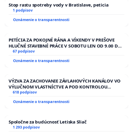
Stop rastu spotreby vody v Bratislave, peticia
1 podpisov
Oznámenie o transparentnosti
PETÍCIA ZA POKOJNÉ RÁNA A VÍKENDY V PREŠOVE
HLUČNÉ STAVEBNÉ PRÁCE V SOBOTU LEN OD 9.00 DO
13.00 HOD., CEZ PRACOVNÝ TÝŽDEŇ CIEĽ 8.00 – 18.00
67 podpisov
HOD. A PRAVIDELNÁ KONTROLA STAVBY C-AREA NA
Oznámenie o transparentnosti
ĎUMBIERSKEJ/MAGU
VÝZVA ZA ZACHOVANIE ZÁVLAHOVÝCH KANÁLOV VO
VÝLUČNOM VLASTNÍCTVE A POD KONTROLOU
SLOVENSKEJ REPUBLIKY & žiadosť na riešenie
618 podpisov
zanedbaného stavu závlahových a odvodňovacích
Oznámenie o transparentnosti
kanálov na Slovensku
Spoločne za budúcnosť Letiska Sliač
1 293 podpisov