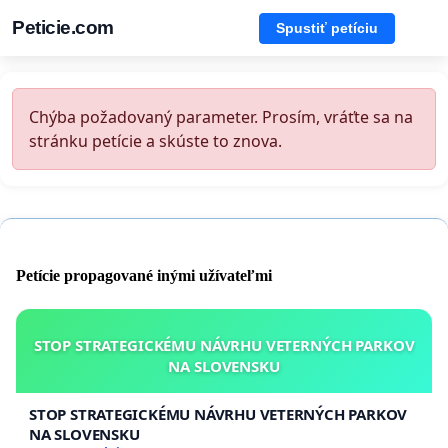
Peticie.com
Spustiť petíciu
Chýba požadovaný parameter. Prosím, vráťte sa na
stránku petície a skúste to znova.
Petície propagované inými užívateľmi
STOP STRATEGICKÉMU NÁVRHU VETERNÝCH PARKOV
NA SLOVENSKU
STOP STRATEGICKÉMU NÁVRHU VETERNÝCH PARKOV
NA SLOVENSKU