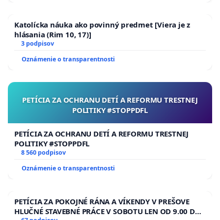
Katolícka náuka ako povinný predmet [Viera je z
hlásania (Rim 10, 17)]
3 podpisov
Oznámenie o transparentnosti
PETÍCIA ZA OCHRANU DETÍ A REFORMU TRESTNEJ
POLITIKY #STOPPDFL
PETÍCIA ZA OCHRANU DETÍ A REFORMU TRESTNEJ
POLITIKY #STOPPDFL
8 560 podpisov
Oznámenie o transparentnosti
PETÍCIA ZA POKOJNÉ RÁNA A VÍKENDY V PREŠOVE
HLUČNÉ STAVEBNÉ PRÁCE V SOBOTU LEN OD 9.00 DO