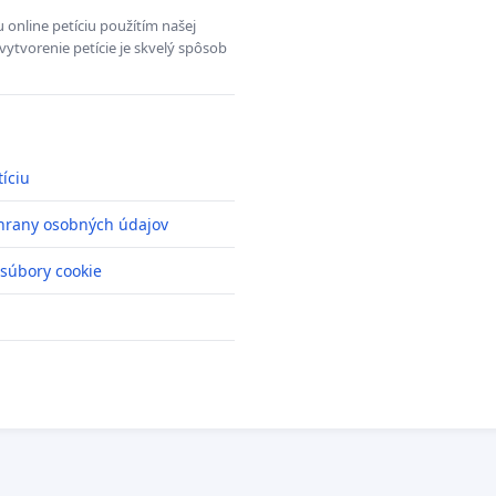
 online petíciu použítím našej
vytvorenie petície je skvelý spôsob
tíciu
hrany osobných údajov
 súbory cookie