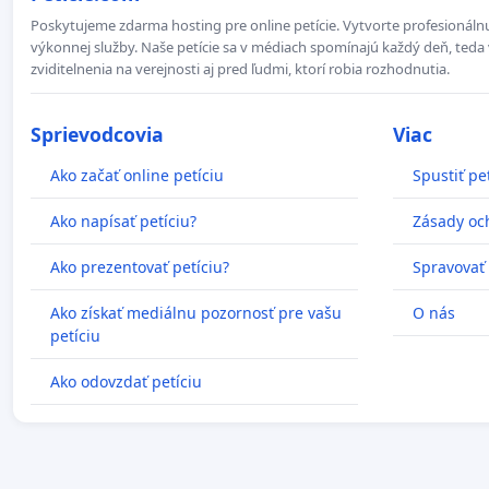
Poskytujeme zdarma hosting pre online petície. Vytvorte profesionálnu
výkonnej služby. Naše petície sa v médiach spomínajú každý deň, teda 
zviditelnenia na verejnosti aj pred ľudmi, ktorí robia rozhodnutia.
Sprievodcovia
Viac
Ako začať online petíciu
Spustiť pe
Ako napísať petíciu?
Zásady oc
Ako prezentovať petíciu?
Spravovať
Ako získať mediálnu pozornosť pre vašu
O nás
petíciu
Ako odovzdať petíciu