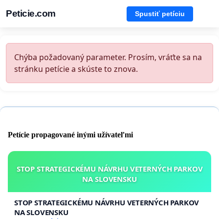
Peticie.com
Spustiť petíciu
Chýba požadovaný parameter. Prosím, vráťte sa na
stránku petície a skúste to znova.
Petície propagované inými užívateľmi
STOP STRATEGICKÉMU NÁVRHU VETERNÝCH PARKOV
NA SLOVENSKU
STOP STRATEGICKÉMU NÁVRHU VETERNÝCH PARKOV
NA SLOVENSKU