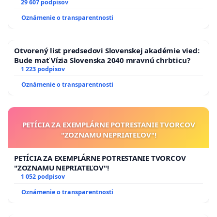
29 607 podpisov
Oznámenie o transparentnosti
Otvorený list predsedovi Slovenskej akadémie vied:
Bude mať Vízia Slovenska 2040 mravnú chrbticu?
1 223 podpisov
Oznámenie o transparentnosti
PETÍCIA ZA EXEMPLÁRNE POTRESTANIE TVORCOV
"ZOZNAMU NEPRIATEĽOV"!
PETÍCIA ZA EXEMPLÁRNE POTRESTANIE TVORCOV
"ZOZNAMU NEPRIATEĽOV"!
1 052 podpisov
Oznámenie o transparentnosti