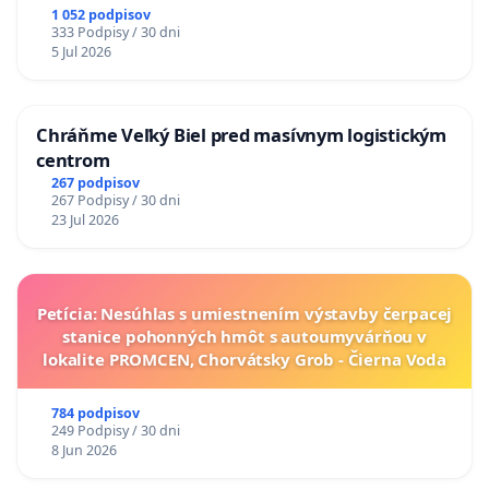
1 052 podpisov
333 Podpisy / 30 dni
5 Jul 2026
Chráňme Veľký Biel pred masívnym logistickým
centrom
267 podpisov
267 Podpisy / 30 dni
23 Jul 2026
Petícia: Nesúhlas s umiestnením výstavby čerpacej
stanice pohonných hmôt s autoumyvárňou v
lokalite PROMCEN, Chorvátsky Grob - Čierna Voda
784 podpisov
249 Podpisy / 30 dni
8 Jun 2026