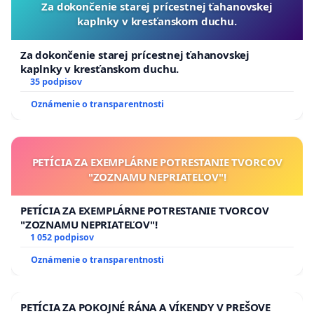
Za dokončenie starej prícestnej ťahanovskej
kaplnky v kresťanskom duchu.
Za dokončenie starej prícestnej ťahanovskej
kaplnky v kresťanskom duchu.
35 podpisov
Oznámenie o transparentnosti
PETÍCIA ZA EXEMPLÁRNE POTRESTANIE TVORCOV
"ZOZNAMU NEPRIATEĽOV"!
PETÍCIA ZA EXEMPLÁRNE POTRESTANIE TVORCOV
"ZOZNAMU NEPRIATEĽOV"!
1 052 podpisov
Oznámenie o transparentnosti
PETÍCIA ZA POKOJNÉ RÁNA A VÍKENDY V PREŠOVE