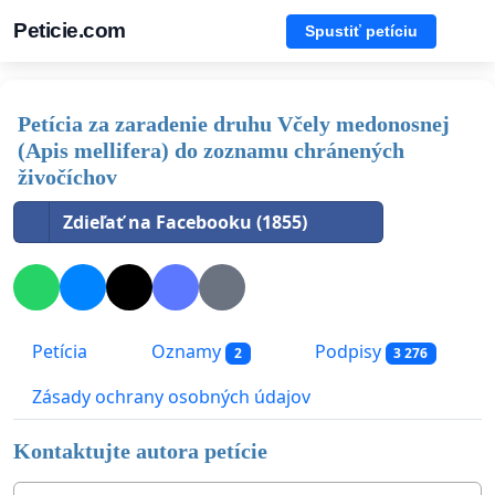
Peticie.com
Spustiť petíciu
Petícia za zaradenie druhu Včely medonosnej
(Apis mellifera) do zoznamu chránených
živočíchov
Zdieľať na Facebooku (1855)
Petícia
Oznamy
Podpisy
2
3 276
Zásady ochrany osobných údajov
Kontaktujte autora petície