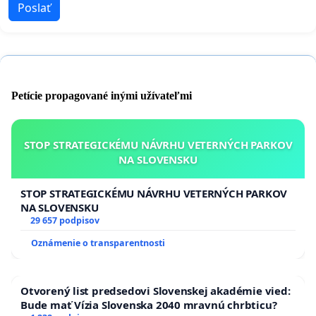
Poslať
Petície propagované inými užívateľmi
STOP STRATEGICKÉMU NÁVRHU VETERNÝCH PARKOV
NA SLOVENSKU
STOP STRATEGICKÉMU NÁVRHU VETERNÝCH PARKOV
NA SLOVENSKU
29 657 podpisov
Oznámenie o transparentnosti
Otvorený list predsedovi Slovenskej akadémie vied:
Bude mať Vízia Slovenska 2040 mravnú chrbticu?