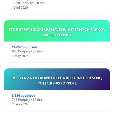
1 238 Podpisy / 30 dni
16 Jul 2026
STOP STRATEGICKÉMU NÁVRHU VETERNÝCH PARKOV
NA SLOVENSKU
29 657 podpisov
960 Podpisy / 30 dni
7 May 2026
PETÍCIA ZA OCHRANU DETÍ A REFORMU TRESTNEJ
POLITIKY #STOPPDFL
8 584 podpisov
745 Podpisy / 30 dni
2 Feb 2026