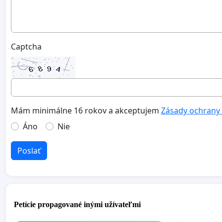
Captcha
Mám minimálne 16 rokov a akceptujem
Zásady ochrany
Áno
Nie
Poslať
Petície propagované inými užívateľmi