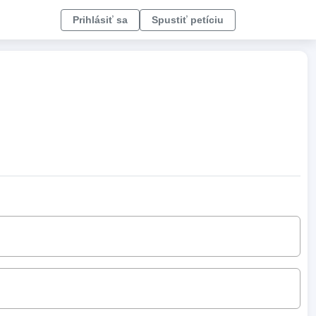
Prihlásiť sa
Spustiť petíciu