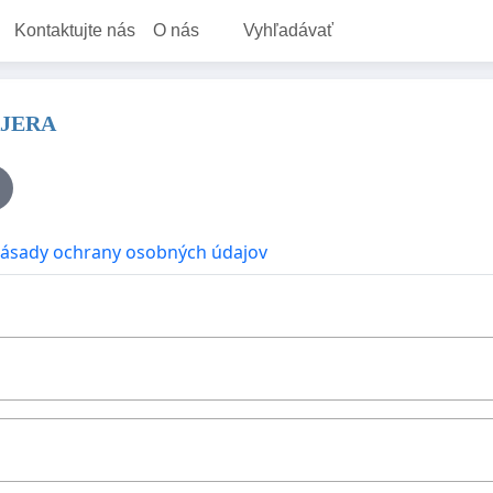
Kontaktujte nás
O nás
Vyhľadávať
AJERA
ásady ochrany osobných údajov