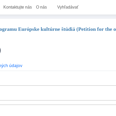
Kontaktujte nás
O nás
Vyhľadávať
rogramu Európske kultúrne štúdiá (Petition for the 
ných údajov