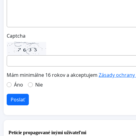
Captcha
Mám minimálne 16 rokov a akceptujem
Zásady ochrany
Áno
Nie
Poslať
Petície propagované inými užívateľmi