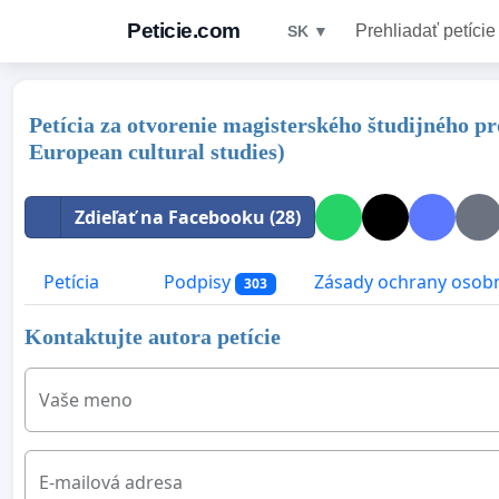
Peticie.com
Prehliadať petície
SK ▼
Petícia za otvorenie magisterského študijného p
European cultural studies)
Zdieľať na Facebooku (28)
Petícia
Podpisy
Zásady ochrany osob
303
Kontaktujte autora petície
Vaše meno
E-mailová adresa