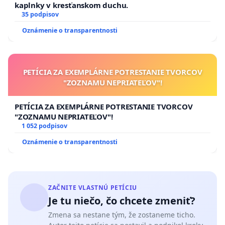
kaplnky v kresťanskom duchu.
35 podpisov
Oznámenie o transparentnosti
PETÍCIA ZA EXEMPLÁRNE POTRESTANIE TVORCOV
"ZOZNAMU NEPRIATEĽOV"!
PETÍCIA ZA EXEMPLÁRNE POTRESTANIE TVORCOV
"ZOZNAMU NEPRIATEĽOV"!
1 052 podpisov
Oznámenie o transparentnosti
ZAČNITE VLASTNÚ PETÍCIU
Je tu niečo, čo chcete zmeniť?
Zmena sa nestane tým, že zostaneme ticho.