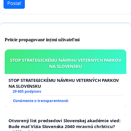
Poslať
Petície propagované inými užívateľmi
STOP STRATEGICKÉMU NÁVRHU VETERNÝCH PARKOV
NA SLOVENSKU
STOP STRATEGICKÉMU NÁVRHU VETERNÝCH PARKOV
NA SLOVENSKU
29 605 podpisov
Oznámenie o transparentnosti
Otvorený list predsedovi Slovenskej akadémie vied:
Bude mať Vízia Slovenska 2040 mravnú chrbticu?