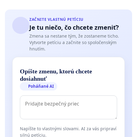
ZAČNITE VLASTNÚ PETÍCIU
Je tu niečo, čo chcete zmeniť?
Zmena sa nestane tým, že zostaneme ticho.
Vytvorte petíciu a začnite so spoločenským
hnutím.
Opíšte zmenu, ktorú chcete
dosiahnuť
Poháňané AI
Napíšte to vlastnými slovami. AI za vás pripraví
silnú petíciu.