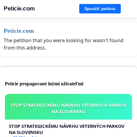
Peticie.com
Spustiť petíciu
Peticie.com
The petition that you were looking for wasn't found
from this address.
Petície propagované inými užívateľmi
STOP STRATEGICKÉMU NÁVRHU VETERNÝCH PARKOV
NA SLOVENSKU
STOP STRATEGICKÉMU NÁVRHU VETERNÝCH PARKOV
NA SLOVENSKU