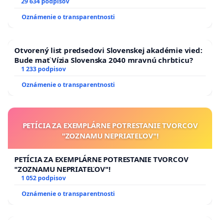
29 634 podpisov
Oznámenie o transparentnosti
Otvorený list predsedovi Slovenskej akadémie vied:
Bude mať Vízia Slovenska 2040 mravnú chrbticu?
1 233 podpisov
Oznámenie o transparentnosti
PETÍCIA ZA EXEMPLÁRNE POTRESTANIE TVORCOV
"ZOZNAMU NEPRIATEĽOV"!
PETÍCIA ZA EXEMPLÁRNE POTRESTANIE TVORCOV
"ZOZNAMU NEPRIATEĽOV"!
1 052 podpisov
Oznámenie o transparentnosti