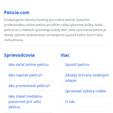
Peticie.com
Poskytujeme zdarma hosting pre online petície. Vytvorte
profesionálnu online petíciu použítím našej výkonnej služby. Naše
petície sa v médiach spomínajú každý deň, teda vytvorenie petície je
skvelý spôsob zviditelnenia na verejnosti aj pred ľudmi, ktorí robia
rozhodnutia.
Sprievodcovia
Viac
Ako začať online petíciu
Spustiť petíciu
Ako napísať petíciu?
Zásady ochrany osobných
údajov
Ako prezentovať petíciu?
Spravovať súbory cookie
Ako získať mediálnu
pozornosť pre vašu
O nás
petíciu