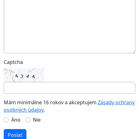
Captcha
Mám minimálne 16 rokov a akceptujem
Zásady ochrany
osobných údajov
.
Áno
Nie
Poslať