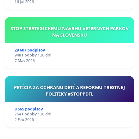
16 Jul 2026
STOP STRATEGICKÉMU NÁVRHU VETERNÝCH PARKOV
NA SLOVENSKU
29 607 podpisov
948 Podpisy / 30 dni
7 May 2026
PETÍCIA ZA OCHRANU DETÍ A REFORMU TRESTNEJ
POLITIKY #STOPPDFL
8 565 podpisov
754 Podpisy / 30 dni
2 Feb 2026