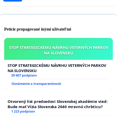
Petície propagované inými užívateľmi
STOP STRATEGICKÉMU NÁVRHU VETERNÝCH PARKOV
NA SLOVENSKU
STOP STRATEGICKÉMU NÁVRHU VETERNÝCH PARKOV
NA SLOVENSKU
29 607 podpisov
Oznámenie o transparentnosti
Otvorený list predsedovi Slovenskej akadémie vied:
Bude mať Vízia Slovenska 2040 mravnú chrbticu?
1 223 podpisov