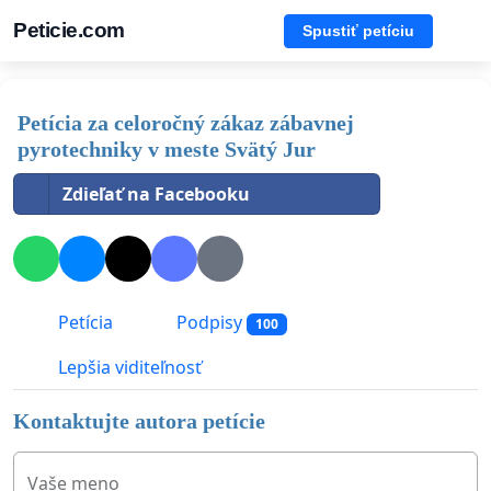
Peticie.com
Spustiť petíciu
Petícia za celoročný zákaz zábavnej
pyrotechniky v meste Svätý Jur
Zdieľať na Facebooku
Petícia
Podpisy
100
Lepšia viditeľnosť
Kontaktujte autora petície
Vaše meno