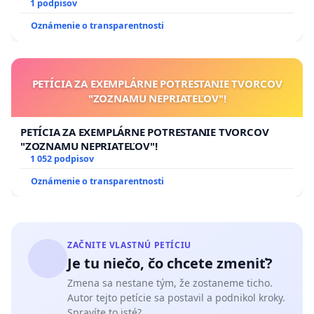
1 podpisov
Oznámenie o transparentnosti
PETÍCIA ZA EXEMPLÁRNE POTRESTANIE TVORCOV
"ZOZNAMU NEPRIATEĽOV"!
PETÍCIA ZA EXEMPLÁRNE POTRESTANIE TVORCOV
"ZOZNAMU NEPRIATEĽOV"!
1 052 podpisov
Oznámenie o transparentnosti
ZAČNITE VLASTNÚ PETÍCIU
Je tu niečo, čo chcete zmeniť?
Zmena sa nestane tým, že zostaneme ticho.
Autor tejto petície sa postavil a podnikol kroky.
Spravíte to isté?