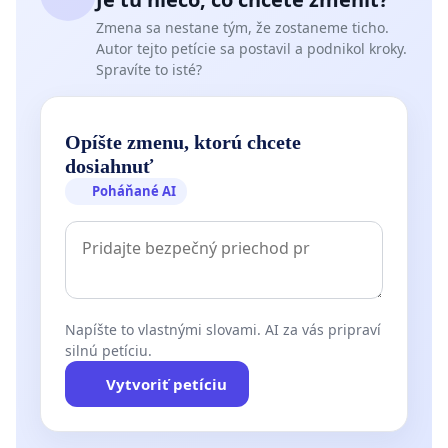
Zmena sa nestane tým, že zostaneme ticho.
Autor tejto petície sa postavil a podnikol kroky.
Spravíte to isté?
Opíšte zmenu, ktorú chcete
dosiahnuť
Poháňané AI
Napíšte to vlastnými slovami. AI za vás pripraví
silnú petíciu.
Vytvoriť petíciu