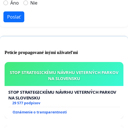
Áno
Nie
Poslať
Petície propagované inými užívateľmi
STOP STRATEGICKÉMU NÁVRHU VETERNÝCH PARKOV
NA SLOVENSKU
STOP STRATEGICKÉMU NÁVRHU VETERNÝCH PARKOV
NA SLOVENSKU
29 577 podpisov
Oznámenie o transparentnosti