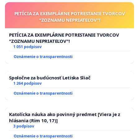
PETÍCIA ZA EXEMPLÁRNE POTRESTANIE TVORCOV
"ZOZNAMU NEPRIATEĽOV"!
PETÍCIA ZA EXEMPLÁRNE POTRESTANIE TVORCOV
"ZOZNAMU NEPRIATEĽOV"!
1 051 podpisov
Oznámenie o transparentnosti
Spoločne za budúcnosť Letiska Sliač
1 264 podpisov
Oznámenie o transparentnosti
Katolícka náuka ako povinný predmet [Viera je z
hlásania (Rim 10, 17)]
3 podpisov
Oznámenie o transparentnosti