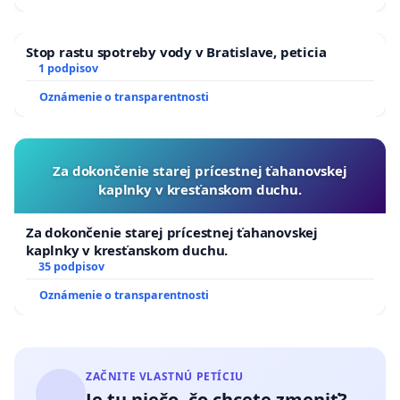
Stop rastu spotreby vody v Bratislave, peticia
1 podpisov
Oznámenie o transparentnosti
Za dokončenie starej prícestnej ťahanovskej
kaplnky v kresťanskom duchu.
Za dokončenie starej prícestnej ťahanovskej
kaplnky v kresťanskom duchu.
35 podpisov
Oznámenie o transparentnosti
ZAČNITE VLASTNÚ PETÍCIU
Je tu niečo, čo chcete zmeniť?