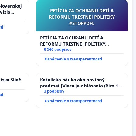
Slovenskej
PETÍCIA ZA OCHRANU DETÍ A
Vízia
REFORMU TRESTNEJ POLITIKY
rbticu?
#STOPPDFL
ti
PETÍCIA ZA OCHRANU DETÍ A
REFORMU TRESTNEJ POLITIKY
#STOPPDFL
8 546 podpisov
Oznámenie o transparentnosti
iska Sliač
Katolícka náuka ako povinný
predmet [Viera je z hlásania (Rim 10,
17)]
3 podpisov
ti
Oznámenie o transparentnosti