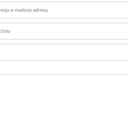
svoju e-mailovú adresu
číslo