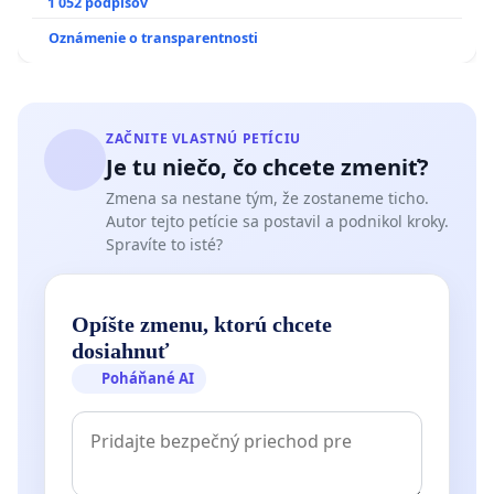
1 052 podpisov
Oznámenie o transparentnosti
ZAČNITE VLASTNÚ PETÍCIU
Je tu niečo, čo chcete zmeniť?
Zmena sa nestane tým, že zostaneme ticho.
Autor tejto petície sa postavil a podnikol kroky.
Spravíte to isté?
Opíšte zmenu, ktorú chcete
dosiahnuť
Poháňané AI