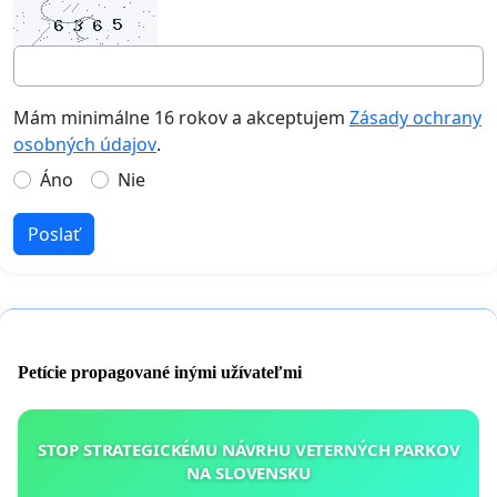
Mám minimálne 16 rokov a akceptujem
Zásady ochrany
osobných údajov
.
Áno
Nie
Poslať
Petície propagované inými užívateľmi
STOP STRATEGICKÉMU NÁVRHU VETERNÝCH PARKOV
NA SLOVENSKU