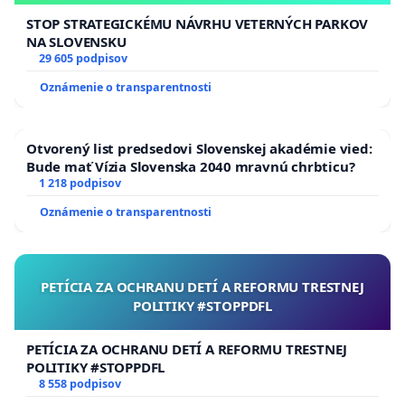
STOP STRATEGICKÉMU NÁVRHU VETERNÝCH PARKOV
NA SLOVENSKU
29 605 podpisov
Oznámenie o transparentnosti
Otvorený list predsedovi Slovenskej akadémie vied:
Bude mať Vízia Slovenska 2040 mravnú chrbticu?
1 218 podpisov
Oznámenie o transparentnosti
PETÍCIA ZA OCHRANU DETÍ A REFORMU TRESTNEJ
POLITIKY #STOPPDFL
PETÍCIA ZA OCHRANU DETÍ A REFORMU TRESTNEJ
POLITIKY #STOPPDFL
8 558 podpisov