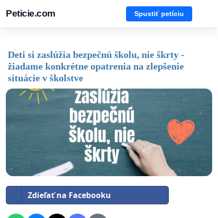
Peticie.com
Spustiť petíciu
Deti si zaslúžia bezpečnú školu, nie škrty -
žiadame konkrétne opatrenia na zlepšenie
situácie v školstve
Zdieľať na Facebooku