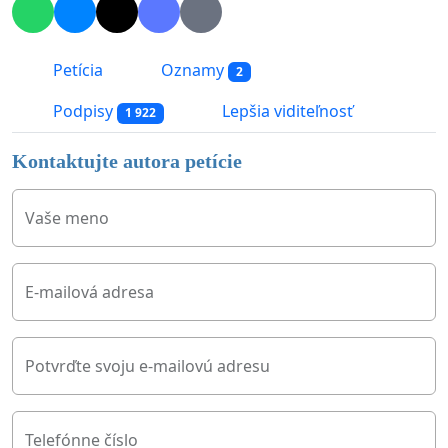
Petícia
Oznamy
2
Podpisy
Lepšia viditeľnosť
1 922
Kontaktujte autora petície
Vaše meno
E-mailová adresa
Potvrďte svoju e-mailovú adresu
Telefónne číslo