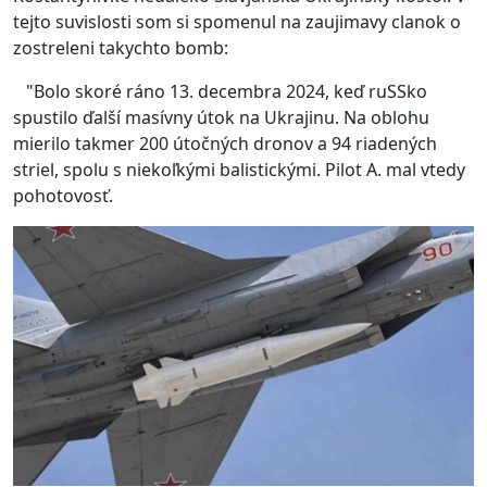
tejto suvislosti som si spomenul na zaujimavy clanok o
zostreleni takychto bomb:
"Bolo skoré ráno 13. decembra 2024, keď ruSSko
spustilo ďalší masívny útok na Ukrajinu. Na oblohu
mierilo takmer 200 útočných dronov a 94 riadených
striel, spolu s niekoľkými balistickými. Pilot A. mal vtedy
pohotovosť.