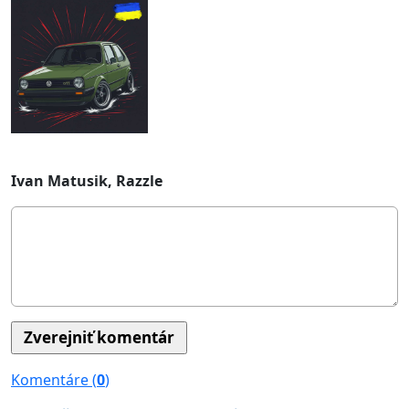
Ivan Matusik, Razzle
Komentáre (
0
)