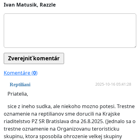
Ivan Matusik, Razzle
Komentáre (
0
)
2025-10-16 05:41:28
Reptiliani
Priatelia,
sice z ineho sudka, ale niekoho mozno potesi. Trestne
oznamenie na reptilianov sme dorucili na Krajske
riaditelstvo PZ SR Bratislava dna 26.8.2025. (Jednalo sa o
trestne oznamenie na Organizovanu teroristicku
skupinu, ktora sposobila ohrozenie velkej skupiny