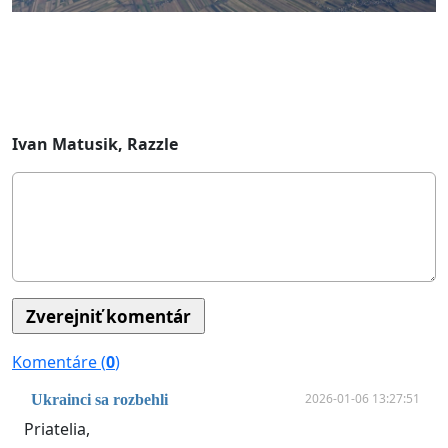
Ivan Matusik, Razzle
Komentáre (
0
)
2026-01-06 13:27:51
Ukrainci sa rozbehli
Priatelia,