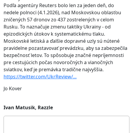
Podľa agentúry Reuters bolo len za jeden deň, do
nedele polnoci (4.1.2026), nad Moskovskou oblasťou
zničených 57 dronov zo 437 zostrelených v celom
Rusku. To naznačuje zmenu taktiky Ukrainy - od
epizodických útokov k systematickému tlaku.
Moskovské letiská a ďalšie dopravné uzly sú nútené
pravidelne pozastavovať prevádzku, aby sa zabezpečila
bezpečnosť letov. To spôsobuje značné nepríjemnosti
pre cestujúcich počas novoročných a vianočných
sviatkov, keď je premávka tradične najvyššia.
https://twitter.com/UkrReview/...
Jo Kover
Ivan Matusik, Razzle