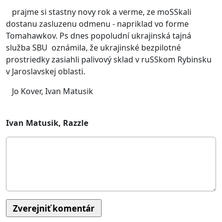
prajme si stastny novy rok a verme, ze moSSkali
dostanu zasluzenu odmenu - napriklad vo forme
Tomahawkov. Ps dnes popoludní ukrajinská tajná
služba SBU oznámila, že ukrajinské bezpilotné
prostriedky zasiahli palivový sklad v ruSSkom Rybinsku
v Jaroslavskej oblasti.
Jo Kover, Ivan Matusik
Ivan Matusik, Razzle