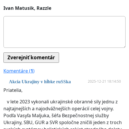
Ivan Matusik, Razzle
Komentáre (
1
)
2025-12-21 18:14:50
Akcia Ukrajiny v hĺbke ruSSka
Priatelia,
v lete 2023 vykonali ukrajinské obranné sily jednu z
najtajnejších a najodvážnejších operácií celej vojny.
Podľa Vasyľa Maljuka, šéfa Bezpečnostnej služby
Ukrajiny, SBU, GUR a SVR spoločne zničili jeden z troch