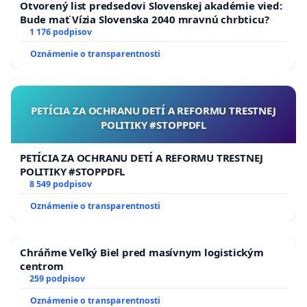
Otvorený list predsedovi Slovenskej akadémie vied:
Bude mať Vízia Slovenska 2040 mravnú chrbticu?
1 176 podpisov
Oznámenie o transparentnosti
PETÍCIA ZA OCHRANU DETÍ A REFORMU TRESTNEJ
POLITIKY #STOPPDFL
PETÍCIA ZA OCHRANU DETÍ A REFORMU TRESTNEJ
POLITIKY #STOPPDFL
8 549 podpisov
Oznámenie o transparentnosti
Chráňme Veľký Biel pred masívnym logistickým
centrom
259 podpisov
Oznámenie o transparentnosti