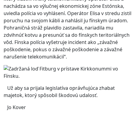
nachádza sa vo výlučnej ekonomickej zóne Estónska,
uviedla polícia vo vyhlásení. Operátor Elisa v stredu zistil
poruchu na svojom kábli a nahlásil ju fínskym úradom.
Pohraničná stráž plavidlo zastavila, nariadila mu
zdvihnúť kotvu a presunúť sa do fínskych teritoriálnych
vôd. Fínska polícia vyšetruje incident ako „závažné
poškodenie, pokus o závažné poškodenie a závažné
narušenie telekomunikácií“.
Už aby sa prijala legislatíva oprávňujúca zhabat
majetok, ktorý spôsobil škodovú udalosť.
Jo Kover