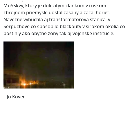
MoSSkvy, ktory je dolezitym clankom v ruskom
zbrojnom priemysle dostal zasahy a zacal horiet.
Navezne vybuchla aj transformatorova stanica v
Serpuchove co sposobilo blackouty v sirokom okolia co
postihly ako obytne zony tak aj vojenske institucie.
Jo Kover