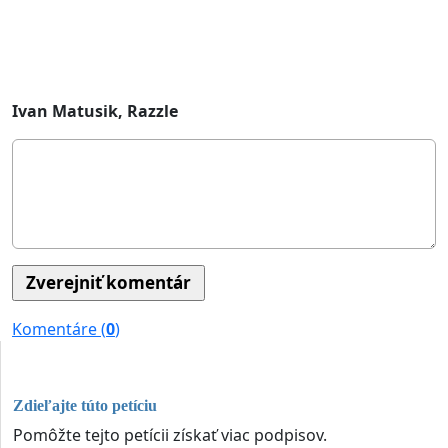
Ivan Matusik, Razzle
Komentáre (
0
)
Zdieľajte túto petíciu
Pomôžte tejto petícii získať viac podpisov.