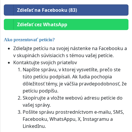
Zdieľať na Facebooku (83)
Zdieľať cez WhatsApp
Ako prezentovať petíciu?
Zdieľajte petíciu na svojej nástenke na Facebooku a
v skupinách súvisiacich s témou vašej petície.
Kontaktujte svojich priateľov
Napíšte správu, v ktorej vysvetlíte, prečo ste
túto petíciu podpísali. Ak ľudia pochopia
dôležitosť témy, je väčšia pravdepodobnosť, že
petíciu podpíšu.
Skopírujte a vložte webovú adresu petície do
vašej správy.
Pošlite správu prostredníctvom e-mailu, SMS,
Facebooku, WhatsAppu, X, Instagramu a
LinkedInu.