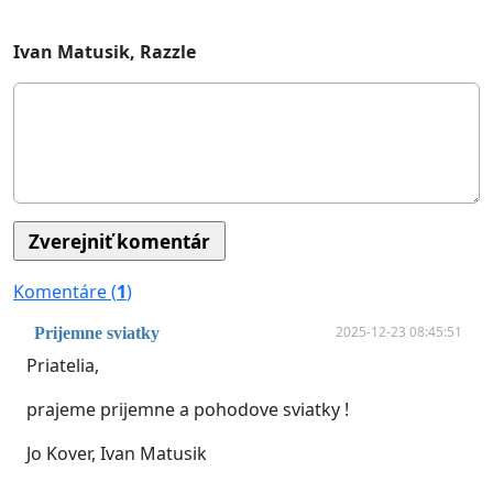
Ivan Matusik, Razzle
Komentáre (
1
)
2025-12-23 08:45:51
Prijemne sviatky
Priatelia,
prajeme prijemne a pohodove sviatky !
Jo Kover, Ivan Matusik