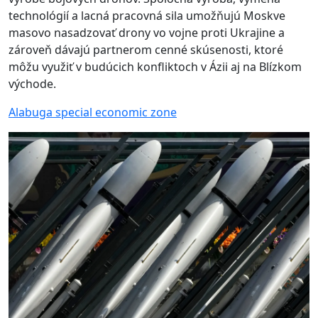
technológií a lacná pracovná sila umožňujú Moskve
masovo nasadzovať drony vo vojne proti Ukrajine a
zároveň dávajú partnerom cenné skúsenosti, ktoré
môžu využiť v budúcich konfliktoch v Ázii aj na Blízkom
východe.
Alabuga special economic zone