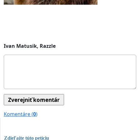
Ivan Matusik, Razzle
Komentáre (
0
)
Zdieľajte túto petíciu