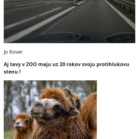
Jo Kover
Aj tavy v ZOO maju uz 20 rokov svoju protihlukovu
stenu !