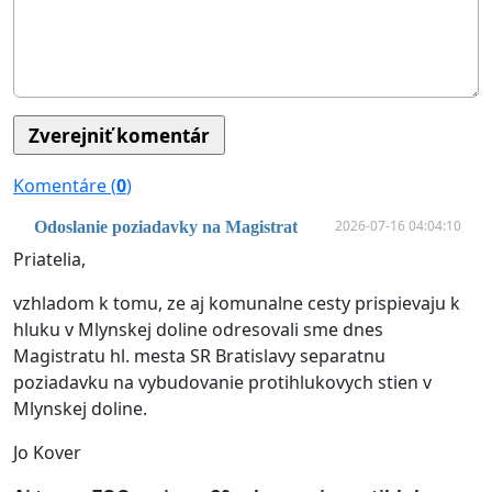
Komentáre (
0
)
2026-07-16 04:04:10
Odoslanie poziadavky na Magistrat
Priatelia,
vzhladom k tomu, ze aj komunalne cesty prispievaju k
hluku v Mlynskej doline odresovali sme dnes
Magistratu hl. mesta SR Bratislavy separatnu
poziadavku na vybudovanie protihlukovych stien v
Mlynskej doline.
Jo Kover