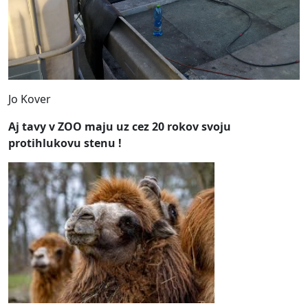
Jo Kover
Aj tavy v ZOO maju uz cez 20 rokov svoju
protihlukovu stenu !