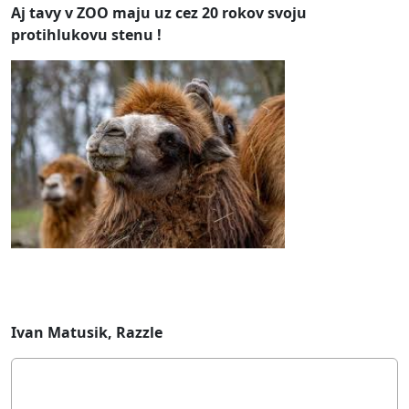
Aj tavy v ZOO maju uz cez 20 rokov svoju
protihlukovu stenu !
Ivan Matusik, Razzle