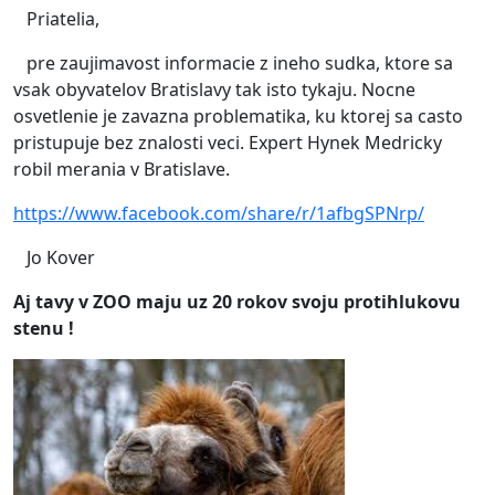
Priatelia,
pre zaujimavost informacie z ineho sudka, ktore sa
vsak obyvatelov Bratislavy tak isto tykaju. Nocne
osvetlenie je zavazna problematika, ku ktorej sa casto
pristupuje bez znalosti veci. Expert Hynek Medricky
robil merania v Bratislave.
https://www.facebook.com/share/r/1afbgSPNrp/
Jo Kover
Aj tavy v ZOO maju uz 20 rokov svoju protihlukovu
stenu !