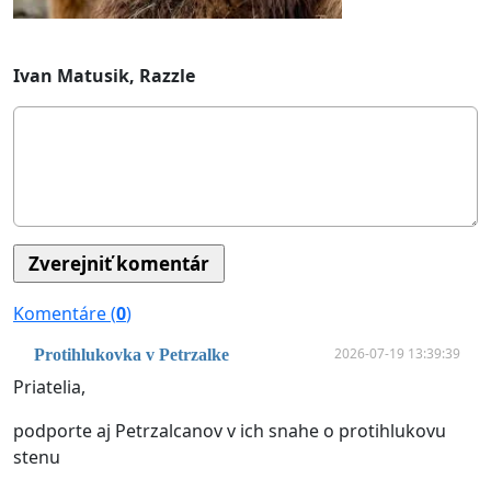
Ivan Matusik, Razzle
Komentáre (
0
)
2026-07-19 13:39:39
Protihlukovka v Petrzalke
Priatelia,
podporte aj Petrzalcanov v ich snahe o protihlukovu
stenu