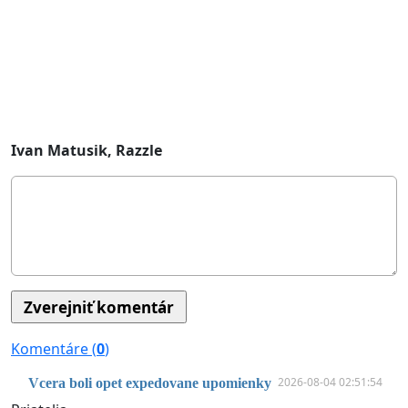
Ivan Matusik, Razzle
Komentáre (
0
)
2026-08-04 02:51:54
Vcera boli opet expedovane upomienky