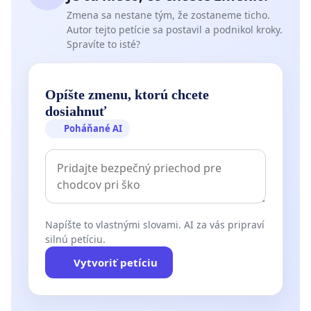
Zmena sa nestane tým, že zostaneme ticho.
Autor tejto petície sa postavil a podnikol kroky.
Spravíte to isté?
Opíšte zmenu, ktorú chcete
dosiahnuť
Poháňané AI
Napíšte to vlastnými slovami. AI za vás pripraví
silnú petíciu.
Vytvoriť petíciu