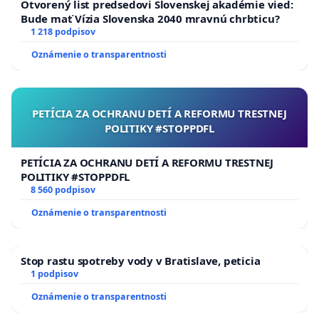
Otvorený list predsedovi Slovenskej akadémie vied:
Bude mať Vízia Slovenska 2040 mravnú chrbticu?
1 218 podpisov
Oznámenie o transparentnosti
PETÍCIA ZA OCHRANU DETÍ A REFORMU TRESTNEJ
POLITIKY #STOPPDFL
PETÍCIA ZA OCHRANU DETÍ A REFORMU TRESTNEJ
POLITIKY #STOPPDFL
8 560 podpisov
Oznámenie o transparentnosti
Stop rastu spotreby vody v Bratislave, peticia
1 podpisov
Oznámenie o transparentnosti