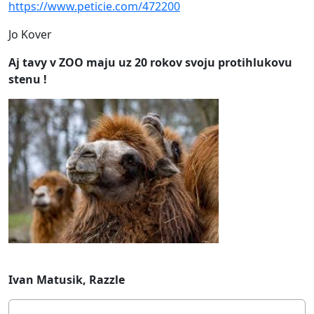
https://www.peticie.com/472200
Jo Kover
Aj tavy v ZOO maju uz 20 rokov svoju protihlukovu
stenu !
Ivan Matusik, Razzle