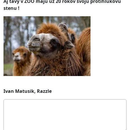
Aj tavy v ZOO maju uz 20 rokov svoju protihlukovu
stenu !
Ivan Matusik, Razzle