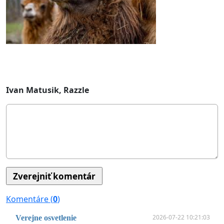
Ivan Matusik, Razzle
Komentáre (
0
)
2026-07-22 10:21:03
Verejne osvetlenie