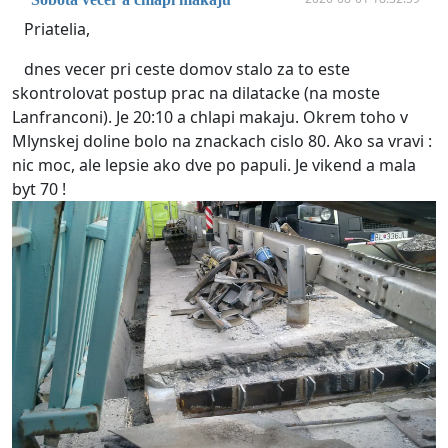
Priatelia,
dnes vecer pri ceste domov stalo za to este
skontrolovat postup prac na dilatacke (na moste
Lanfranconi). Je 20:10 a chlapi makaju. Okrem toho v
Mlynskej doline bolo na znackach cislo 80. Ako sa vravi :
nic moc, ale lepsie ako dve po papuli. Je vikend a mala
byt 70 !