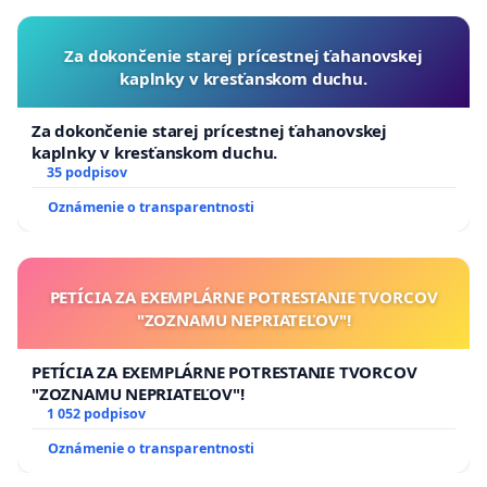
Za dokončenie starej prícestnej ťahanovskej
kaplnky v kresťanskom duchu.
Za dokončenie starej prícestnej ťahanovskej
kaplnky v kresťanskom duchu.
35 podpisov
Oznámenie o transparentnosti
PETÍCIA ZA EXEMPLÁRNE POTRESTANIE TVORCOV
"ZOZNAMU NEPRIATEĽOV"!
PETÍCIA ZA EXEMPLÁRNE POTRESTANIE TVORCOV
"ZOZNAMU NEPRIATEĽOV"!
1 052 podpisov
Oznámenie o transparentnosti