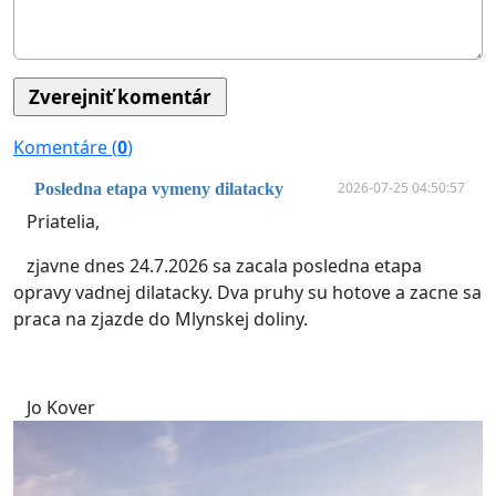
Komentáre (
0
)
2026-07-25 04:50:57
Posledna etapa vymeny dilatacky
Priatelia,
zjavne dnes 24.7.2026 sa zacala posledna etapa
opravy vadnej dilatacky. Dva pruhy su hotove a zacne sa
praca na zjazde do Mlynskej doliny.
Jo Kover