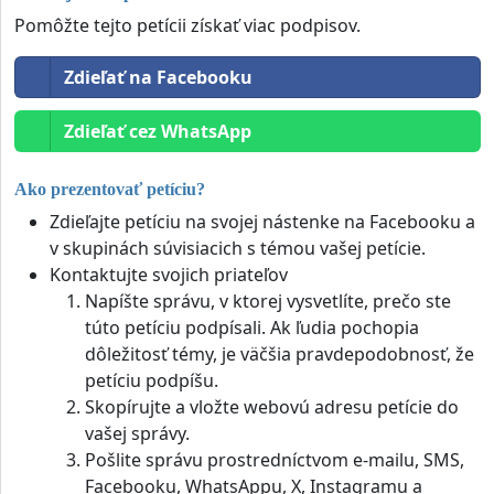
Pomôžte tejto petícii získať viac podpisov.
Zdieľať na Facebooku
Zdieľať cez WhatsApp
Ako prezentovať petíciu?
Zdieľajte petíciu na svojej nástenke na Facebooku a
v skupinách súvisiacich s témou vašej petície.
Kontaktujte svojich priateľov
Napíšte správu, v ktorej vysvetlíte, prečo ste
túto petíciu podpísali. Ak ľudia pochopia
dôležitosť témy, je väčšia pravdepodobnosť, že
petíciu podpíšu.
Skopírujte a vložte webovú adresu petície do
vašej správy.
Pošlite správu prostredníctvom e-mailu, SMS,
Facebooku, WhatsAppu, X, Instagramu a