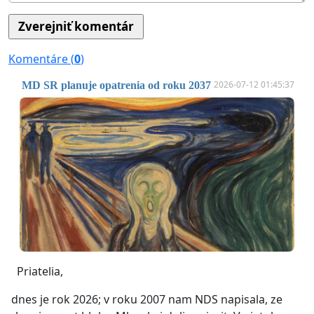
Komentáre (
0
)
2026-07-12 01:45:37
MD SR planuje opatrenia od roku 2037
Priatelia,
 dnes je rok 2026; v roku 2007 nam NDS napisala, ze 