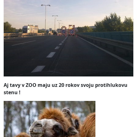
Aj tavy v ZOO maju uz 20 rokov svoju protihlukovu
stenu !