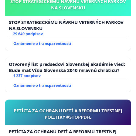
STOP STRATEGICKÉMU NÁVRHU VETERNÝCH PARKOV
NA SLOVENSKU
STOP STRATEGICKÉMU NÁVRHU VETERNÝCH PARKOV
NA SLOVENSKU
29 649 podpisov
Oznámenie o transparentnosti
Otvorený list predsedovi Slovenskej akadémie vied:
Bude mať Vízia Slovenska 2040 mravnú chrbticu?
1 237 podpisov
Oznámenie o transparentnosti
PETÍCIA ZA OCHRANU DETÍ A REFORMU TRESTNEJ
POLITIKY #STOPPDFL
PETÍCIA ZA OCHRANU DETÍ A REFORMU TRESTNEJ