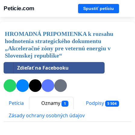
Peticie.com
Spustiť petíciu
HROMADNÁ PRIPOMIENKA k rozsahu
hodnotenia strategického dokumentu
„Akceleračné zóny pre veternú energiu v
Slovenskej republike“
Zdieľať na Facebooku
Petícia
Oznamy
Podpisy
1
5 504
Zásady ochrany osobných údajov