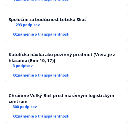
kanálov na Slovensku
Spoločne za budúcnosť Letiska Sliač
1 293 podpisov
Oznámenie o transparentnosti
Katolícka náuka ako povinný predmet [Viera je z
hlásania (Rim 10, 17)]
3 podpisov
Oznámenie o transparentnosti
Chráňme Veľký Biel pred masívnym logistickým
centrom
300 podpisov
Oznámenie o transparentnosti