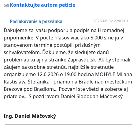
Kontaktujte autora petície
2026-06-02 22:01:01
Poďakovanie a pozvánka
Ďakujeme za vašu podporu a podpis na Hromadnej
pripomienke. V počte hlasov viac ako 5.000 sme ju v
stanovenom termíne postúpili príslušným
schvaľovateľom. Ďakujeme, že sledujete danú
problematiku aj na stránke Zapravdu.sk Ak by ste mali
záujem sa osobne stretnúť, najbližšie stretnutie
organizujeme 12.6.2026 o 19,00 hod.na MOHYLE Milana
Rastislava Štefánika - priamo na Bradle nad mestečkom
Brezová pod Bradlom... Pozvaní ste všetci a zoberte aj
priateľov... S pozdravom Daniel Slobodan Máčovský
Ing. Daniel Máčovský