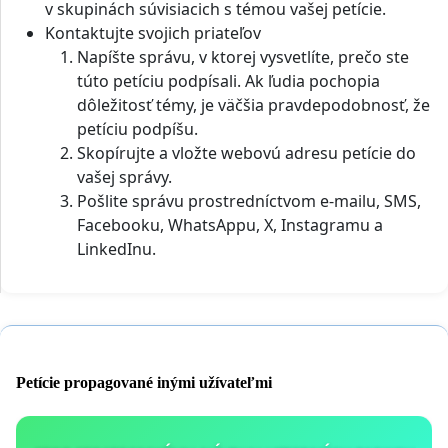
v skupinách súvisiacich s témou vašej petície.
Kontaktujte svojich priateľov
Napíšte správu, v ktorej vysvetlíte, prečo ste
túto petíciu podpísali. Ak ľudia pochopia
dôležitosť témy, je väčšia pravdepodobnosť, že
petíciu podpíšu.
Skopírujte a vložte webovú adresu petície do
vašej správy.
Pošlite správu prostredníctvom e-mailu, SMS,
Facebooku, WhatsAppu, X, Instagramu a
LinkedInu.
Petície propagované inými užívateľmi